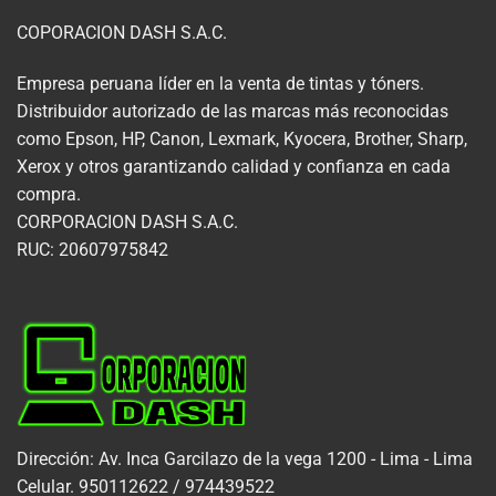
COPORACION DASH S.A.C.
Empresa peruana líder en la venta de tintas y tóners.
Distribuidor autorizado de las marcas más reconocidas
como Epson, HP, Canon, Lexmark, Kyocera, Brother, Sharp,
Xerox y otros garantizando calidad y confianza en cada
compra.
CORPORACION DASH S.A.C.
RUC: 20607975842
Dirección: Av. Inca Garcilazo de la vega 1200 - Lima - Lima
Celular. 950112622 / 974439522