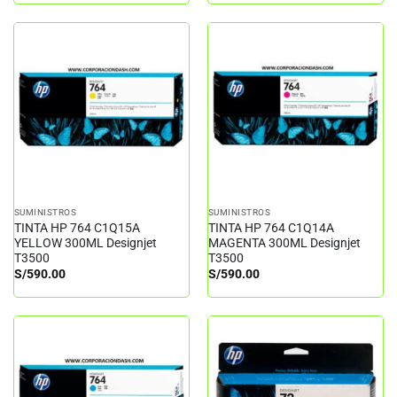
SUMINISTROS
SUMINISTROS
TINTA HP 764 C1Q15A
TINTA HP 764 C1Q14A
YELLOW 300ML Designjet
MAGENTA 300ML Designjet
T3500
T3500
S/
590.00
S/
590.00