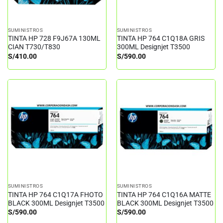
SUMINISTROS
SUMINISTROS
TINTA HP 728 F9J67A 130ML
TINTA HP 764 C1Q18A GRIS
CIAN T730/T830
300ML Designjet T3500
S/
410.00
S/
590.00
SUMINISTROS
SUMINISTROS
TINTA HP 764 C1Q17A FHOTO
TINTA HP 764 C1Q16A MATTE
BLACK 300ML Designjet T3500
BLACK 300ML Designjet T3500
S/
590.00
S/
590.00