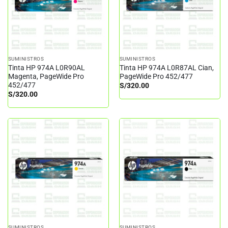
SUMINISTROS
SUMINISTROS
Tinta HP 974A L0R90AL
Tinta HP 974A L0R87AL Cian,
Magenta, PageWide Pro
PageWide Pro 452/477
452/477
S/
320.00
S/
320.00
SUMINISTROS
SUMINISTROS