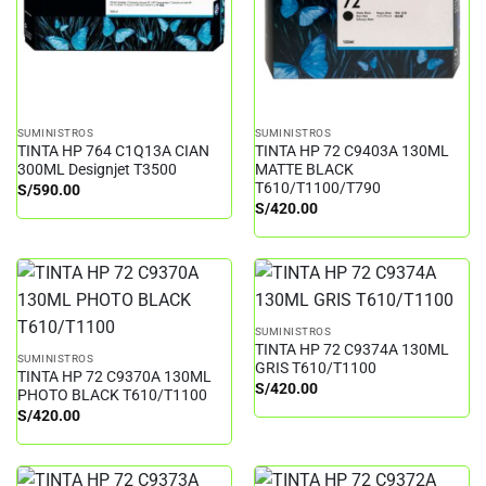
SUMINISTROS
SUMINISTROS
TINTA HP 764 C1Q13A CIAN
TINTA HP 72 C9403A 130ML
300ML Designjet T3500
MATTE BLACK
T610/T1100/T790
S/
590.00
S/
420.00
SUMINISTROS
TINTA HP 72 C9374A 130ML
SUMINISTROS
GRIS T610/T1100
TINTA HP 72 C9370A 130ML
S/
420.00
PHOTO BLACK T610/T1100
S/
420.00