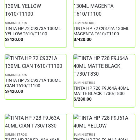
SUMINISTROS
SUMINISTROS
TINTA HP 72 C9373A 130ML
TINTA HP 72 C9372A 130ML
YELLOW T610/T1100
MAGENTA T610/T1100
S/
420.00
S/
420.00
SUMINISTROS
TINTA HP 72 C9371A 130ML
SUMINISTROS
CIAN T610/T1100
TINTA HP 728 F9J64A 40ML
S/
420.00
MATTE BLACK T730/T830
S/
280.00
SUMINISTROS
SUMINISTROS