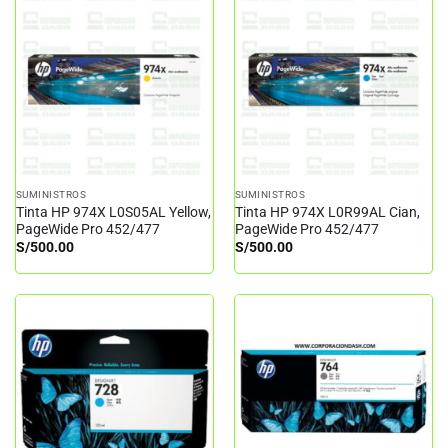
SUMINISTROS
SUMINISTROS
Tinta HP 974X L0S05AL Yellow,
Tinta HP 974X L0R99AL Cian,
PageWide Pro 452/477
PageWide Pro 452/477
S/
500.00
S/
500.00