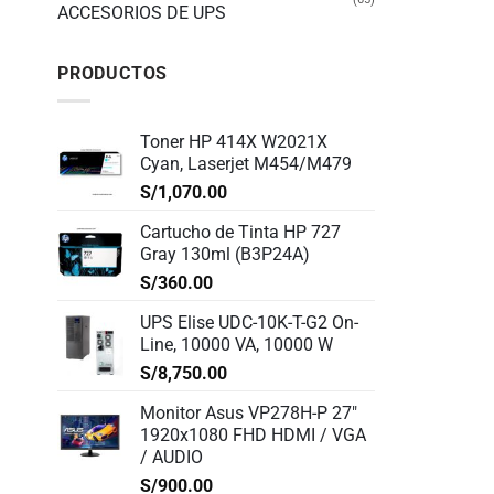
ACCESORIOS DE UPS
PRODUCTOS
Toner HP 414X W2021X
Cyan, Laserjet M454/M479
S/
1,070.00
Cartucho de Tinta HP 727
Gray 130ml (B3P24A)
S/
360.00
UPS Elise UDC-10K-T-G2 On-
Line, 10000 VA, 10000 W
S/
8,750.00
Monitor Asus VP278H-P 27"
1920x1080 FHD HDMI / VGA
/ AUDIO
S/
900.00