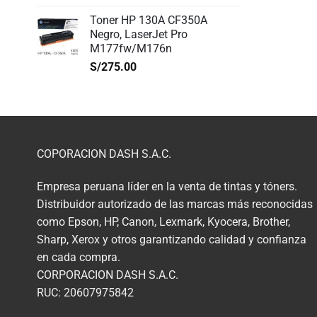
Toner HP 130A CF350A
Negro, LaserJet Pro
M177fw/M176n
S/
275.00
COPORACION DASH S.A.C.
Empresa peruana líder en la venta de tintas y tóners.
Distribuidor autorizado de las marcas más reconocidas
como Epson, HP, Canon, Lexmark, Kyocera, Brother,
Sharp, Xerox y otros garantizando calidad y confianza
en cada compra.
CORPORACION DASH S.A.C.
RUC: 20607975842