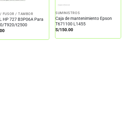
SUMINISTROS
/ FUSOR / TAMBOR
Caja de mantenimiento Epson
 HP 727 B3P06A Para
T671100 L1455
0/T920/t2500
S/
150.00
.00