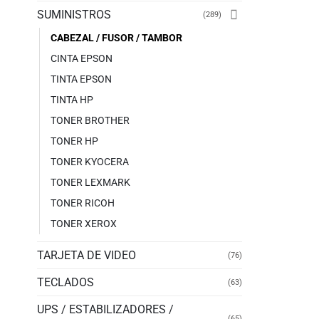
SUMINISTROS
(289)
CABEZAL / FUSOR / TAMBOR
CINTA EPSON
TINTA EPSON
TINTA HP
TONER BROTHER
TONER HP
TONER KYOCERA
TONER LEXMARK
TONER RICOH
TONER XEROX
TARJETA DE VIDEO
(76)
TECLADOS
(63)
UPS / ESTABILIZADORES /
(65)