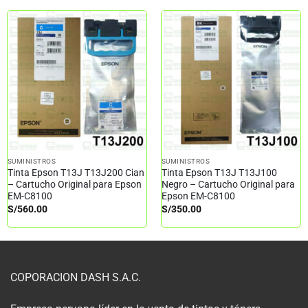
SUMINISTROS
SUMINISTROS
Tinta Epson T13J T13J200 Cian
Tinta Epson T13J T13J100
– Cartucho Original para Epson
Negro – Cartucho Original para
EM-C8100
Epson EM-C8100
S/
560.00
S/
350.00
COPORACION DASH S.A.C.