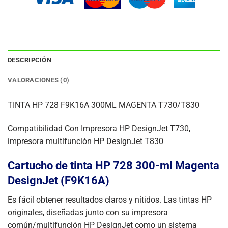
DESCRIPCIÓN
VALORACIONES (0)
TINTA HP 728 F9K16A 300ML MAGENTA T730/T830
Compatibilidad Con Impresora HP DesignJet T730,
impresora multifunción HP DesignJet T830
Cartucho de tinta HP 728 300-ml Magenta
DesignJet (F9K16A)
Es fácil obtener resultados claros y nítidos. Las tintas HP
originales, diseñadas junto con su impresora
común/multifunción HP DesignJet como un sistema