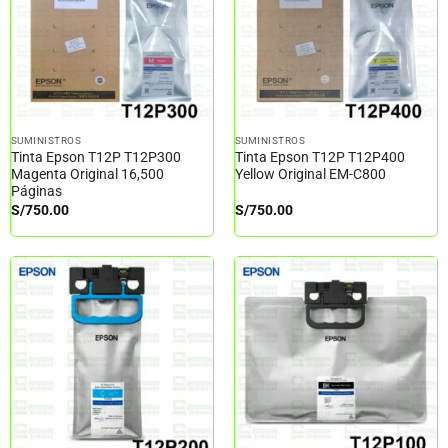
SUMINISTROS
SUMINISTROS
Tinta Epson T12P T12P300
Tinta Epson T12P T12P400
Magenta Original 16,500
Yellow Original EM-C800
Páginas
S/
750.00
S/
750.00