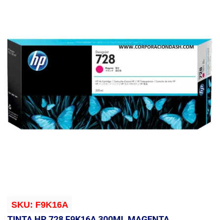
SKU:
F9K16A
TINTA HP 728 F9K16A 300ML MAGENTA