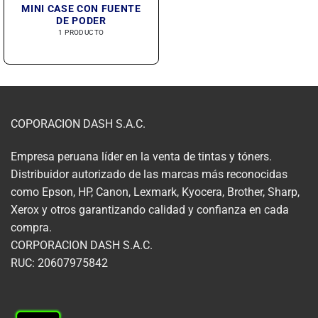
MINI CASE CON FUENTE
DE PODER
1 PRODUCTO
COPORACION DASH S.A.C.
Empresa peruana líder en la venta de tintas y tóners.
Distribuidor autorizado de las marcas más reconocidas
como Epson, HP, Canon, Lexmark, Kyocera, Brother, Sharp,
Xerox y otros garantizando calidad y confianza en cada
compra.
CORPORACION DASH S.A.C.
RUC: 20607975842