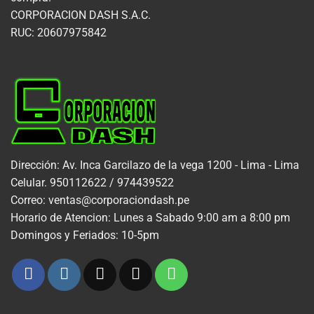
CORPORACION DASH S.A.C.
RUC: 20607975842
Dirección: Av. Inca Garcilazo de la vega 1200 - Lima - Lima
Celular. 950112622 / 974439522
Correo: ventas@corporaciondash.pe
Horario de Atencion: Lunes a Sabado 9:00 am a 8:00 pm
Domingos y Feriados: 10-5pm