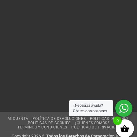
¿Necesitas ayuda?
Chatea con nosotros
MI CUENTA
POLÍTICA DE DEVOLUCIONES
POLITICAS DE ENVIO
0
POLITICAS DE COOKIES
¿QUIENES SOMOS?
TÉRMINOS Y CONDICIONES
POLITICAS DE PRIVACIDAD
Copyright 2026 ©
Todos los Derechos de Corporacion Dash