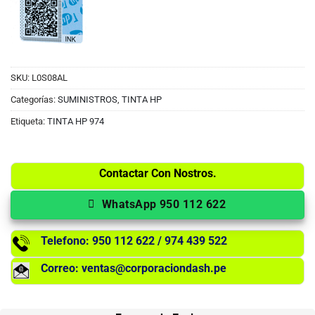
SKU:
L0S08AL
Categorías:
SUMINISTROS
,
TINTA HP
Etiqueta:
TINTA HP 974
Contactar Con Nostros.
WhatsApp 950 112 622
Telefono: 950 112 622 / 974 439 522
Correo: ventas@corporaciondash.pe