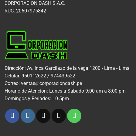
CORPORACION DASH S.A.C.
RUC: 20607975842
Dirección: Av. Inca Garcilazo de la vega 1200 - Lima - Lima
Celular. 950112622 / 974439522
Correo: ventas@corporaciondash.pe
Horario de Atencion: Lunes a Sabado 9:00 am a 8:00 pm
Domingos y Feriados: 10-5pm