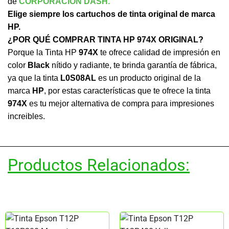
de
CORPORACION DASH.
Elige siempre los cartuchos de tinta original de marca
HP.
¿POR QUÉ COMPRAR TINTA HP 974X ORIGINAL?
Porque la Tinta HP
974X
te ofrece calidad de impresión en
color
Black
nítido y radiante, te brinda garantía de fábrica,
ya que la tinta
L0S08AL
es un producto original de la
marca
HP
, por estas características que te ofrece la tinta
974X
es tu mejor alternativa de compra para impresiones
increibles.
Productos Relacionados: