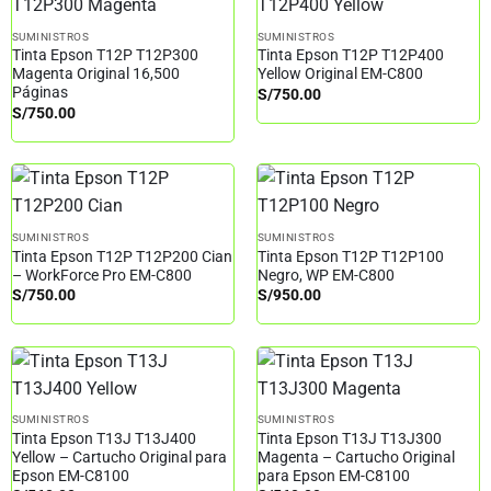
SUMINISTROS
SUMINISTROS
Tinta Epson T12P T12P300
Tinta Epson T12P T12P400
Magenta Original 16,500
Yellow Original EM-C800
Páginas
S/
750.00
S/
750.00
SUMINISTROS
SUMINISTROS
Tinta Epson T12P T12P200 Cian
Tinta Epson T12P T12P100
– WorkForce Pro EM-C800
Negro, WP EM-C800
S/
750.00
S/
950.00
SUMINISTROS
SUMINISTROS
Tinta Epson T13J T13J400
Tinta Epson T13J T13J300
Yellow – Cartucho Original para
Magenta – Cartucho Original
Epson EM-C8100
para Epson EM-C8100