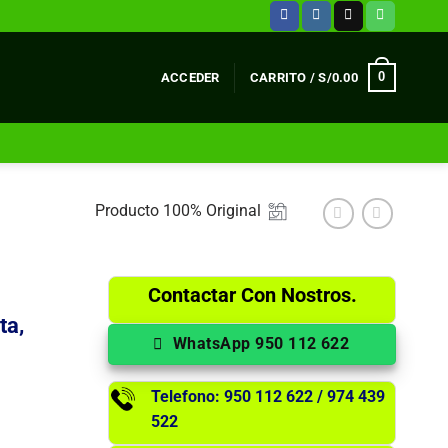
0
ACCEDER
CARRITO /
S/
0.00
Producto 100% Original
Contactar Con Nostros.
ta,
WhatsApp 950 112 622
Telefono: 950 112 622 / 974 439
522