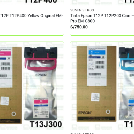
SUMINISTROS
T12P T12P400 Yellow Original EM-
Tinta Epson T12P T12P200 Cian 
Pro EM-C800
S/
750.00