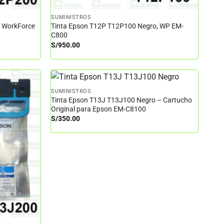
SUMINISTROS
– WorkForce
Tinta Epson T12P T12P100 Negro, WP EM-
C800
S/
950.00
SUMINISTROS
Tinta Epson T13J T13J100 Negro – Cartucho
Original para Epson EM-C8100
S/
350.00