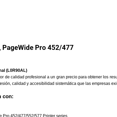
, PageWide Pro 452/477
nal (L0R90AL)
de calidad profesional a un gran precio para obtener los res
sión, calidad y accesibilidad sistemática que las empresas ex
n con:
Pro 452/477/552/577 Printer series