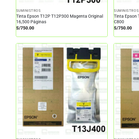
SUMINISTROS
SUMINISTROS
Tinta Epson T12P T12P300 Magenta Original
Tinta Epson 
16,500 Páginas
C800
S/
750.00
S/
750.00