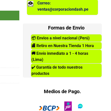
Correo:
452/477 cantidad
ventas@corporaciondash.pe
Formas de Envio
📦
Envios a nivel nacional (Perú)
🏬
Retiro en Nuestra Tienda 1 Hora
🚚
Envío inmediato a 1 - 4 horas
(Lima)
✔️
Garantía de todo nuestros
productos
Medios de Pago.