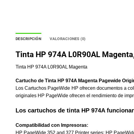
DESCRIPCIÓN
VALORACIONES (0)
Tinta HP 974A L0R90AL Magenta
Tinta HP 974A L0R90AL Magenta
Cartucho de Tinta HP 974A Magenta Pagewide Origi
Los Cartuchos PageWide HP ofrecen documentos a color 
originales HP PageWide ofrecen el rendimiento de impre
Los cartuchos de tinta HP 974A funciona
Compatibilidad con Impresoras:
HP PageWide 352 and 377 Printer series; HP PageWide 