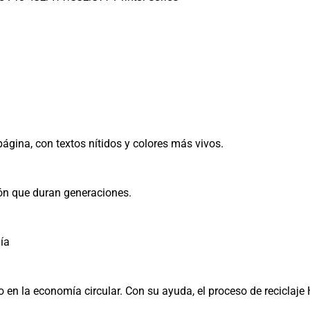
ágina, con textos nítidos y colores más vivos.
ón que duran generaciones.
ía
o en la economía circular. Con su ayuda, el proceso de reciclaje