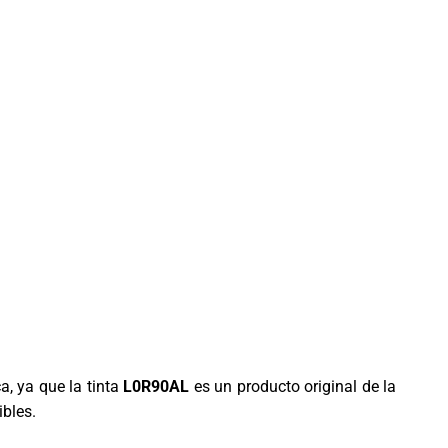
ca, ya que la tinta
L0R90AL
es un producto original de la
ibles.