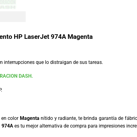
miento HP LaserJet 974A Magenta
in interrupciones que lo distraigan de sus tareas.
RACION DASH.
P.
 en color
Magenta
nítido y radiante, te brinda garantía de fábri
a
974A
es tu mejor alternativa de compra para impresiones incre