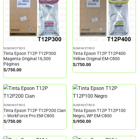
SUMINISTROS
SUMINISTROS
Tinta Epson T12P T12P300
Tinta Epson T12P T12P400
Magenta Original 16,500
Yellow Original EM-C800
Páginas
S/
750.00
S/
750.00
SUMINISTROS
SUMINISTROS
Tinta Epson T12P T12P200 Cian
Tinta Epson T12P T12P100
– WorkForce Pro EM-C800
Negro, WP EM-C800
S/
750.00
S/
950.00