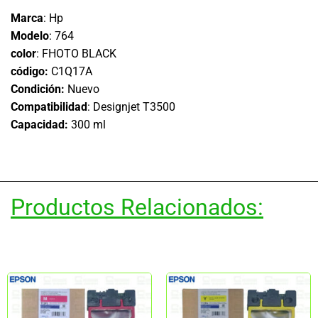
Marca
: Hp
Modelo
: 764
color
: FHOTO BLACK
código:
C1Q17A
Condición:
Nuevo
Compatibilidad
: Designjet T3500
Capacidad:
300 ml
Productos Relacionados: