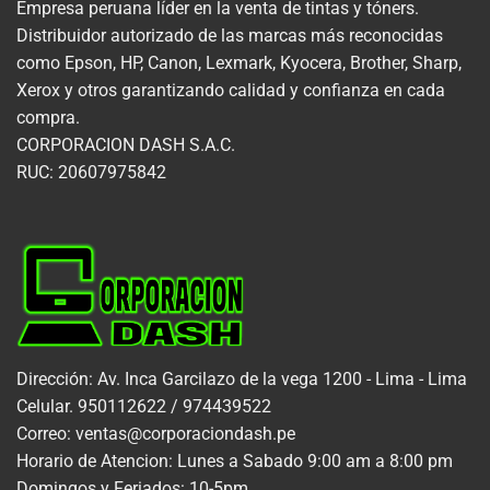
Empresa peruana líder en la venta de tintas y tóners.
Distribuidor autorizado de las marcas más reconocidas
como Epson, HP, Canon, Lexmark, Kyocera, Brother, Sharp,
Xerox y otros garantizando calidad y confianza en cada
compra.
CORPORACION DASH S.A.C.
RUC: 20607975842
Dirección: Av. Inca Garcilazo de la vega 1200 - Lima - Lima
Celular. 950112622 / 974439522
Correo: ventas@corporaciondash.pe
Horario de Atencion: Lunes a Sabado 9:00 am a 8:00 pm
Domingos y Feriados: 10-5pm