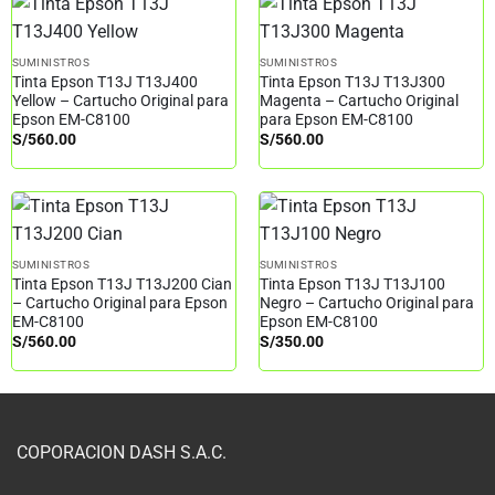
SUMINISTROS
SUMINISTROS
Tinta Epson T13J T13J400
Tinta Epson T13J T13J300
Yellow – Cartucho Original para
Magenta – Cartucho Original
Epson EM-C8100
para Epson EM-C8100
S/
560.00
S/
560.00
SUMINISTROS
SUMINISTROS
Tinta Epson T13J T13J200 Cian
Tinta Epson T13J T13J100
– Cartucho Original para Epson
Negro – Cartucho Original para
EM-C8100
Epson EM-C8100
S/
560.00
S/
350.00
COPORACION DASH S.A.C.