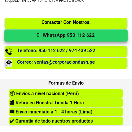
Etiqueta:
TINTA HP 764 C1Q17A FHOTO BLACK
Contactar Con Nostros.
WhatsApp 950 112 622
Telefono: 950 112 622 / 974 439 522
Correo: ventas@corporaciondash.pe
Formas de Envio
📦
Envios a nivel nacional (Perú)
🏬
Retiro en Nuestra Tienda 1 Hora
🚚
Envío inmediato a 1 - 4 horas (Lima)
✔️
Garantía de todo nuestros productos