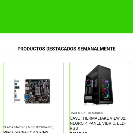
PRODUCTOS DESTACADOS SEMANALMENTE
CASES & ACCESORIOS
CASE THERMALTAKE VIEW 32,
NEGRO, 4 PANEL VIDRIO, LED-
PLACA MADRE ( MOTHERBOARD )
RGB
Placa madre ECS Glkd-i2