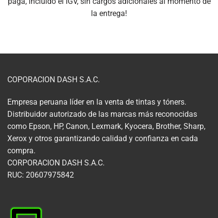
paga, incluido el IGV, sin cargos adicionales al momento de
la entrega!
COPORACION DASH S.A.C.
Empresa peruana líder en la venta de tintas y tóners.
Distribuidor autorizado de las marcas más reconocidas
como Epson, HP, Canon, Lexmark, Kyocera, Brother, Sharp,
Xerox y otros garantizando calidad y confianza en cada
compra.
CORPORACION DASH S.A.C.
RUC: 20607975842