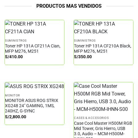
PRODUCTOS MAS VENDIDOS
SUMINISTROS
SUMINISTROS
Toner HP 131A CF211A Cian,
Toner HP 131A CF210A Black,
MFP M276, M251
MFP M276, M251
S/
410.00
S/
350.00
MONITOR
MONITOR ASUS ROG STRIX
XG248 24″ GAMING, 1MS,
240HZ, G-SYNC
S/
2,800.00
CASES & ACCESORIOS
Case Cool Master H500M RGB
Mid Tower, Gris Hierro, USB
3.0, Audio – MCM-H500M-