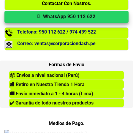
Contactar Con Nostros.
WhatsApp 950 112 622
Telefono: 950 112 622 / 974 439 522
Correo: ventas@corporaciondash.pe
Formas de Envio
📦
Envios a nivel nacional (Perú)
🏬
Retiro en Nuestra Tienda 1 Hora
🚚
Envío inmediato a 1 - 4 horas (Lima)
✔️
Garantía de todo nuestros productos
Medios de Pago.