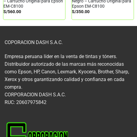
– Cartucho Original para Epson
Negro – Cartucho Original para
EM-C8100
Epson EM-C8100
S/
560.00
S/
350.00
COPORACION DASH S.A.C.
Empresa peruana líder en la venta de tintas y tóners.
Distribuidor autorizado de las marcas más reconocidas
como Epson, HP, Canon, Lexmark, Kyocera, Brother, Sharp,
Xerox y otros garantizando calidad y confianza en cada
compra.
CORPORACION DASH S.A.C.
RUC: 20607975842