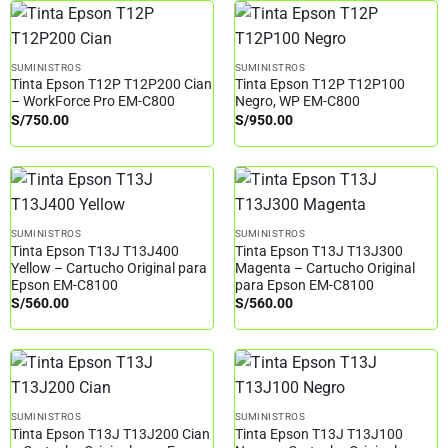
SUMINISTROS
SUMINISTROS
Tinta Epson T12P T12P200 Cian
Tinta Epson T12P T12P100
– WorkForce Pro EM-C800
Negro, WP EM-C800
S/
750.00
S/
950.00
SUMINISTROS
SUMINISTROS
Tinta Epson T13J T13J400
Tinta Epson T13J T13J300
Yellow – Cartucho Original para
Magenta – Cartucho Original
Epson EM-C8100
para Epson EM-C8100
S/
560.00
S/
560.00
SUMINISTROS
SUMINISTROS
Tinta Epson T13J T13J200 Cian
Tinta Epson T13J T13J100