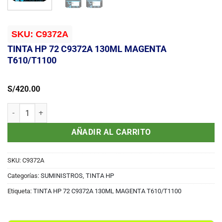
SKU:
C9372A
TINTA HP 72 C9372A 130ML MAGENTA
T610/T1100
S/
420.00
TINTA HP 72 C9372A 130ML MAGENTA T610/T1100 cantidad
AÑADIR AL CARRITO
SKU:
C9372A
Categorías:
SUMINISTROS
,
TINTA HP
Etiqueta:
TINTA HP 72 C9372A 130ML MAGENTA T610/T1100