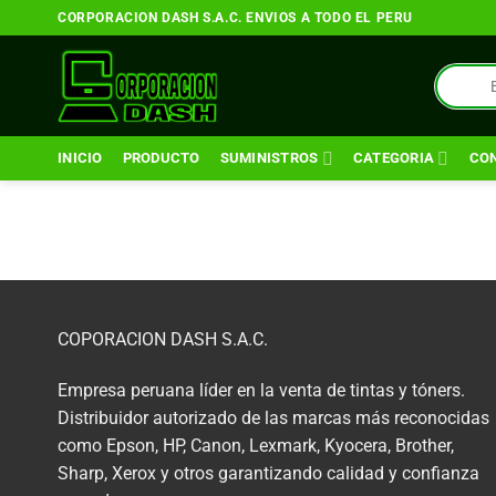
Saltar
CORPORACION DASH S.A.C. ENVIOS A TODO EL PERU
al
contenido
Búsqueda
de
productos
INICIO
PRODUCTO
SUMINISTROS
CATEGORIA
CO
COPORACION DASH S.A.C.
Empresa peruana líder en la venta de tintas y tóners.
Distribuidor autorizado de las marcas más reconocidas
como Epson, HP, Canon, Lexmark, Kyocera, Brother,
Sharp, Xerox y otros garantizando calidad y confianza