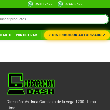
950112622
974439522
✓ DISTRIBUIDOR AUTORIZADO ✓
NTACTO
POR COTIZAR
Dirección: Av. Inca Garcilazo de la vega 1200 - Lima -
Lima