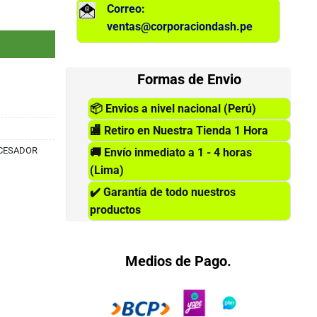
Correo:
M4 cantidad
ventas@corporaciondash.pe
Formas de Envio
📦
Envios a nivel nacional (Perú)
🏬
Retiro en Nuestra Tienda 1 Hora
CESADOR
🚚
Envío inmediato a 1 - 4 horas
(Lima)
✔️
Garantía de todo nuestros
productos
Medios de Pago.