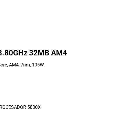
 3.80GHz 32MB AM4
ore, AM4, 7nm, 105W.
ROCESADOR 5800X