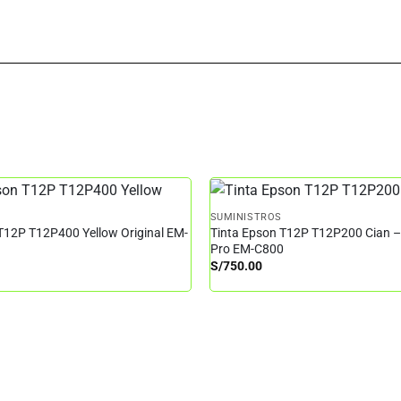
SUMINISTROS
T12P T12P400 Yellow Original EM-
Tinta Epson T12P T12P200 Cian 
Pro EM-C800
S/
750.00