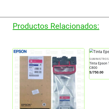
Productos Relacionados:
SUMINISTROS
Tinta Epson 
C800
S/
750.00