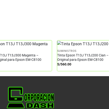
SUMINISTROS
 T13J T13J300 Magenta –
Tinta Epson T13J T13J200 Cian –
iginal para Epson EM-C8100
Original para Epson EM-C8100
S/
560.00