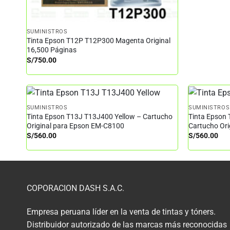
SUMINISTROS
Tinta Epson T12P T12P300 Magenta Original
16,500 Páginas
S/
750.00
SUMINISTROS
SUMINISTROS
Tinta Epson T13J T13J400 Yellow – Cartucho
Tinta Epson
Original para Epson EM-C8100
Cartucho Or
S/
560.00
S/
560.00
COPORACION DASH S.A.C.
Empresa peruana líder en la venta de tintas y tóners.
Distribuidor autorizado de las marcas más reconocidas