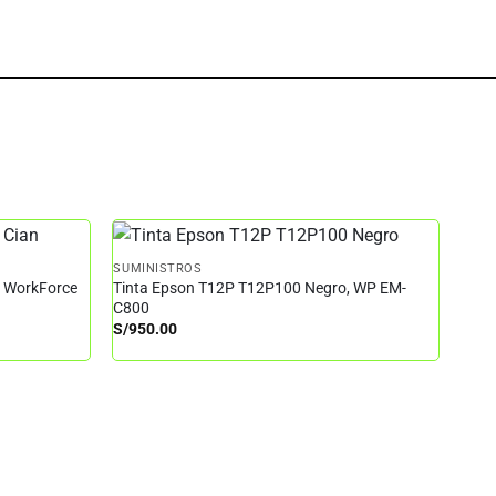
SUMINISTROS
– WorkForce
Tinta Epson T12P T12P100 Negro, WP EM-
C800
S/
950.00