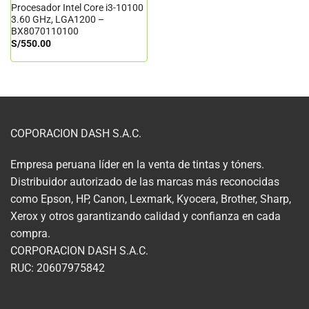
Procesador Intel Core i3-10100
3.60 GHz, LGA1200 –
BX8070110100
S/
550.00
COPORACION DASH S.A.C.
Empresa peruana líder en la venta de tintas y tóners.
Distribuidor autorizado de las marcas más reconocidas
como Epson, HP, Canon, Lexmark, Kyocera, Brother, Sharp,
Xerox y otros garantizando calidad y confianza en cada
compra.
CORPORACION DASH S.A.C.
RUC: 20607975842