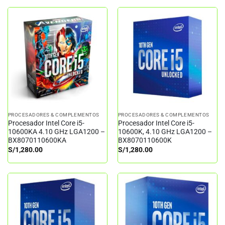
PROCESADORES & COMPLEMENTOS
PROCESADORES & COMPLEMENTOS
Procesador Intel Core i5-
Procesador Intel Core i5-
10600KA 4.10 GHz LGA1200 –
10600K, 4.10 GHz LGA1200 –
BX8070110600KA
BX8070110600K
S/
1,280.00
S/
1,280.00