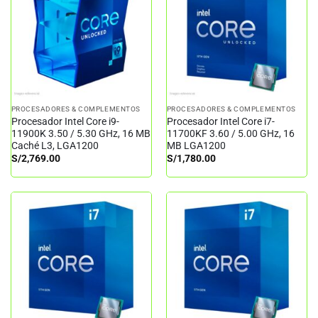
PROCESADORES & COMPLEMENTOS
PROCESADORES & COMPLEMENTOS
Procesador Intel Core i9-
Procesador Intel Core i7-
11900K 3.50 / 5.30 GHz, 16 MB
11700KF 3.60 / 5.00 GHz, 16
Caché L3, LGA1200
MB LGA1200
S/
2,769.00
S/
1,780.00