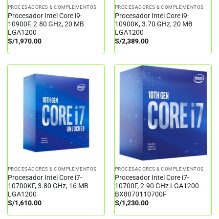
PROCESADORES & COMPLEMENTOS
PROCESADORES & COMPLEMENTOS
Procesador Intel Core i9-
Procesador Intel Core i9-
10900F, 2.80 GHz, 20 MB
10900K, 3.70 GHz, 20 MB
LGA1200
LGA1200
S/
1,970.00
S/
2,389.00
PROCESADORES & COMPLEMENTOS
PROCESADORES & COMPLEMENTOS
Procesador Intel Core i7-
Procesador Intel Core i7-
10700KF, 3.80 GHz, 16 MB
10700F, 2.90 GHz LGA1200 –
LGA1200
BX8070110700F
S/
1,610.00
S/
1,230.00