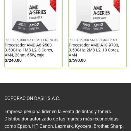
PROCESADORES & COMPLEMENTOS
PROCESADOR AMD SOCKET AM4
Procesador AMD A6-9500,
Procesador AMD A10-9700,
3.50GHz, 1MB L2, 8 Cores,
3.50GHz, 2MB L2, 10 Cores,
AM4, 28nm, 65W, caja.
AM4
S/
240.00
S/
590.00
COPORACION DASH S.A.C.
Empresa peruana líder en la venta de tintas y tóners.
Distribuidor autorizado de las marcas más reconocidas
como Epson, HP, Canon, Lexmark, Kyocera, Brother, Sharp,