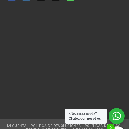
¿Necesitas ayuda?
Chatea con nosotros
MI CUENTA
POLÍTICA DE DEVOLUCIONES
POLITICAS DE ENVIO
0