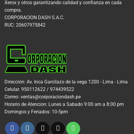
Xerox y otros garantizando calidad y confianza en cada
compra.
CORPORACION DASH S.A.C.
RUC: 20607975842
Dirección: Av. Inca Garcilazo de la vega 1200 - Lima - Lima
Celular. 950112622 / 974439522
Correo: ventas@corporaciondash.pe
Horario de Atencion: Lunes a Sabado 9:00 am a 8:00 pm
Domingos y Feriados: 10-5pm