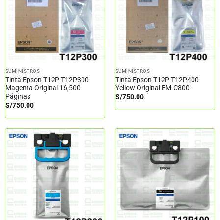
SUMINISTROS
SUMINISTROS
Tinta Epson T12P T12P300
Tinta Epson T12P T12P400
Magenta Original 16,500
Yellow Original EM-C800
Páginas
S/
750.00
S/
750.00