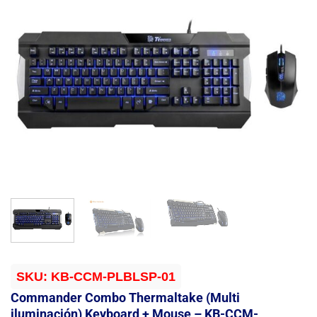
SKU:
KB-CCM-PLBLSP-01
Commander Combo Thermaltake (Multi
iluminación) Keyboard + Mouse – KB-CCM-