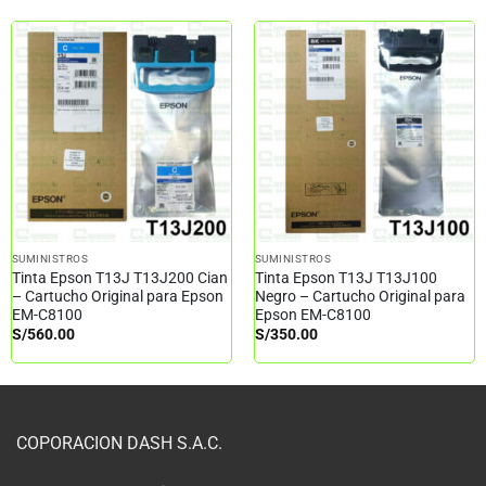
SUMINISTROS
SUMINISTROS
Tinta Epson T13J T13J200 Cian
Tinta Epson T13J T13J100
– Cartucho Original para Epson
Negro – Cartucho Original para
EM-C8100
Epson EM-C8100
S/
560.00
S/
350.00
COPORACION DASH S.A.C.