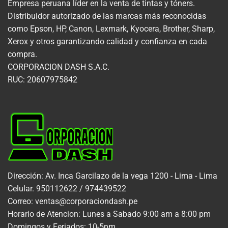
Empresa peruana líder en la venta de tintas y tóners.
Distribuidor autorizado de las marcas más reconocidas
como Epson, HP, Canon, Lexmark, Kyocera, Brother, Sharp,
Xerox y otros garantizando calidad y confianza en cada
compra.
CORPORACION DASH S.A.C.
RUC: 20607975842
Dirección: Av. Inca Garcilazo de la vega 1200 - Lima - Lima
Celular. 950112622 / 974439522
Correo: ventas@corporaciondash.pe
Horario de Atencion: Lunes a Sabado 9:00 am a 8:00 pm
Domingos y Feriados: 10-5pm