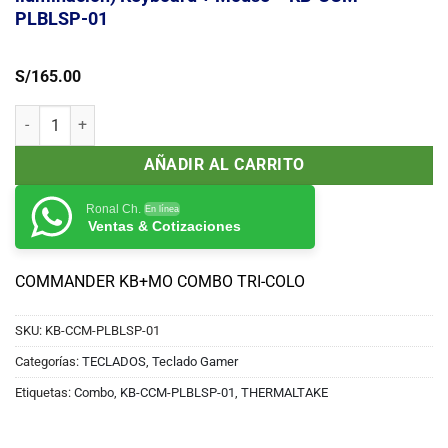
PLBLSP-01
S/
165.00
Commander Combo Thermaltake (Multi iluminación) Keyboard + M
AÑADIR AL CARRITO
Ronal Ch.
En línea
Ventas & Cotizaciones
COMMANDER KB+MO COMBO TRI-COLO
SKU:
KB-CCM-PLBLSP-01
Categorías:
TECLADOS
,
Teclado Gamer
Etiquetas:
Combo
,
KB-CCM-PLBLSP-01
,
THERMALTAKE