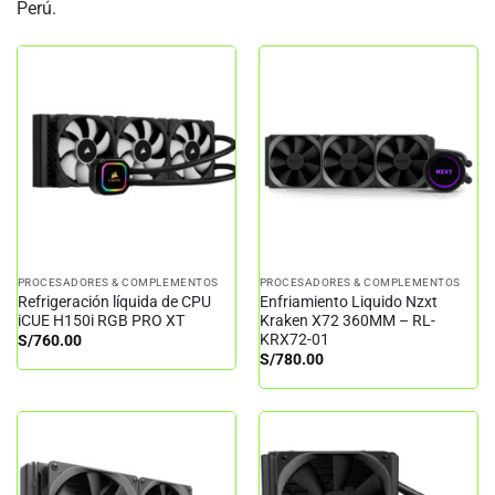
Perú.
PROCESADORES & COMPLEMENTOS
PROCESADORES & COMPLEMENTOS
Refrigeración líquida de CPU
Enfriamiento Liquido Nzxt
iCUE H150i RGB PRO XT
Kraken X72 360MM – RL-
KRX72-01
S/
760.00
S/
780.00