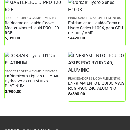
PROCESADORES & COMPLEMENTOS
PROCESADORES & COMPLEMENTOS
Refrigeracion liquida Cooler
Enfriamiento Liquido Corsair
Master MasterLiquid PRO 120
Hydro Series H100X, para CPU
RGB.
de Intel / AMD.
S/
350.00
S/
420.00
PROCESADORES & COMPLEMENTOS
Enfriamiento Liquido CORSAIR
PROCESADORES & COMPLEMENTOS
Hydro Series H115i RGB
ENFRIAMIENTO LIQUIDO ASUS
PLATINUM
ROG RYUO 240, ALUMINIO
S/
900.00
S/
860.00