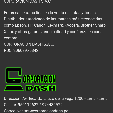
COPORACION DASH S.A.C.
Empresa peruana líder en la venta de tintas y tóners.
Distribuidor autorizado de las marcas más reconocidas
como Epson, HP, Canon, Lexmark, Kyocera, Brother, Sharp,
Xerox y otros garantizando calidad y confianza en cada
compra.
CORPORACION DASH S.A.C.
RUC: 20607975842
Dirección: Av. Inca Garcilazo de la vega 1200 - Lima - Lima
Celular. 950112622 / 974439522
Correo: ventas@corporaciondash.pe