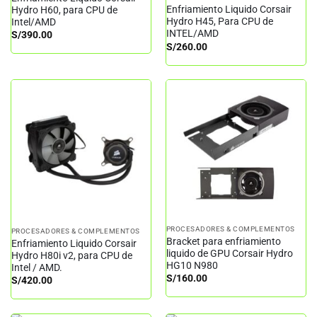
Enfriamiento Liquido Corsair
Hydro H60, para CPU de
Hydro H45, Para CPU de
Intel/AMD
INTEL/AMD
S/
390.00
S/
260.00
PROCESADORES & COMPLEMENTOS
PROCESADORES & COMPLEMENTOS
Bracket para enfriamiento
Enfriamiento Liquido Corsair
liquido de GPU Corsair Hydro
Hydro H80i v2, para CPU de
HG10 N980
Intel / AMD.
S/
160.00
S/
420.00