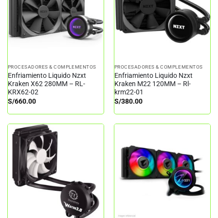
PROCESADORES & COMPLEMENTOS
PROCESADORES & COMPLEMENTOS
Enfriamiento Liquido Nzxt
Enfriamiento Liquido Nzxt
Kraken X62 280MM – RL-
Kraken M22 120MM – Rl-
KRX62-02
krm22-01
S/
660.00
S/
380.00