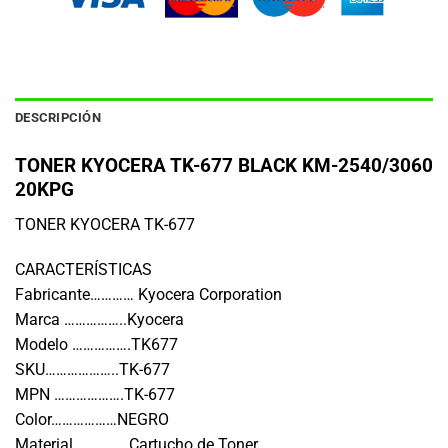
DESCRIPCIÓN
TONER KYOCERA TK-677 BLACK KM-2540/3060
20KPG
TONER KYOCERA TK-677
CARACTERÍSTICAS
Fabricante………… Kyocera Corporation
Marca ……………..Kyocera
Modelo …………….TK677
SKU………………..TK-677
MPN ……………….TK-677
Color………………NEGRO
Material …………..Cartucho de Toner