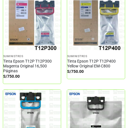
SUMINISTROS
SUMINISTROS
Tinta Epson T12P T12P300
Tinta Epson T12P T12P400
Magenta Original 16,500
Yellow Original EM-C800
Páginas
S/
750.00
S/
750.00