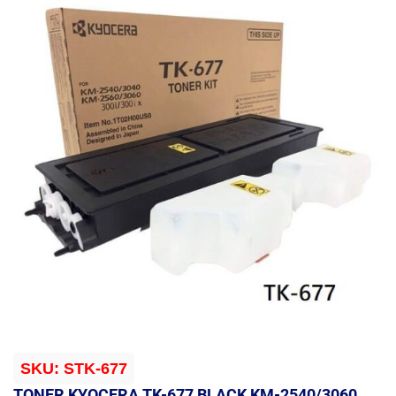
SKU:
STK-677
TONER KYOCERA TK-677 BLACK KM-2540/3060