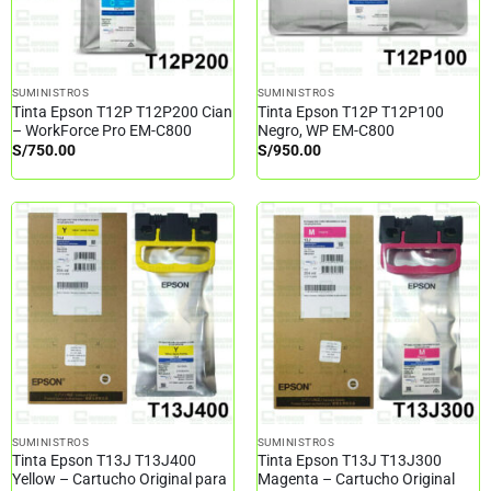
SUMINISTROS
SUMINISTROS
Tinta Epson T12P T12P200 Cian
Tinta Epson T12P T12P100
– WorkForce Pro EM-C800
Negro, WP EM-C800
S/
750.00
S/
950.00
SUMINISTROS
SUMINISTROS
Tinta Epson T13J T13J400
Tinta Epson T13J T13J300
Yellow – Cartucho Original para
Magenta – Cartucho Original