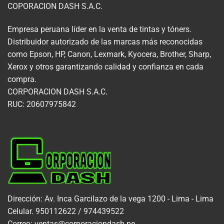
COPORACION DASH S.A.C.
Empresa peruana líder en la venta de tintas y tóners.
Distribuidor autorizado de las marcas más reconocidas
como Epson, HP, Canon, Lexmark, Kyocera, Brother, Sharp,
Xerox y otros garantizando calidad y confianza en cada
compra.
CORPORACION DASH S.A.C.
RUC: 20607975842
Dirección: Av. Inca Garcilazo de la vega 1200 - Lima - Lima
Celular. 950112622 / 974439522
Correo: ventas@corporaciondash.pe