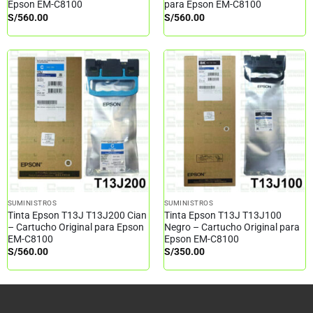
Epson EM-C8100
para Epson EM-C8100
S/
560.00
S/
560.00
SUMINISTROS
SUMINISTROS
Tinta Epson T13J T13J200 Cian
Tinta Epson T13J T13J100
– Cartucho Original para Epson
Negro – Cartucho Original para
EM-C8100
Epson EM-C8100
S/
560.00
S/
350.00