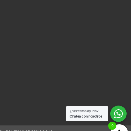
¿Necesitas ayuda?
Chatea con nosotros
0