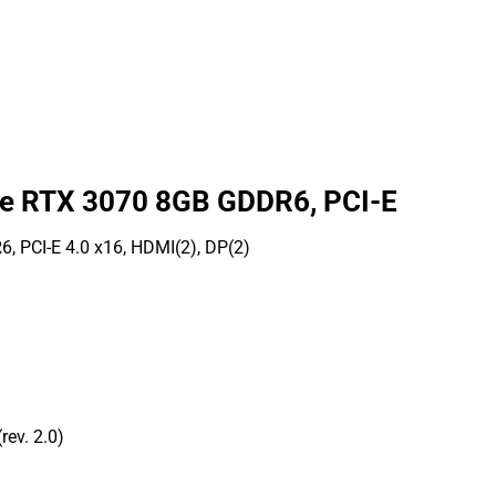
rce RTX 3070 8GB GDDR6, PCI-E
, PCI-E 4.0 x16, HDMI(2), DP(2)
ev. 2.0)