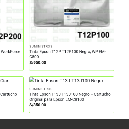
SUMINISTROS
– WorkForce
Tinta Epson T12P T12P100 Negro, WP EM-
C800
S/
950.00
SUMINISTROS
 Cartucho
Tinta Epson T13J T13J100 Negro – Cartucho
Original para Epson EM-C8100
S/
350.00