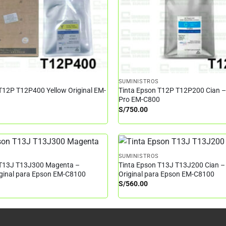
SUMINISTROS
T12P T12P400 Yellow Original EM-
Tinta Epson T12P T12P200 Cian 
Pro EM-C800
S/
750.00
SUMINISTROS
 T13J T13J300 Magenta –
Tinta Epson T13J T13J200 Cian –
iginal para Epson EM-C8100
Original para Epson EM-C8100
S/
560.00