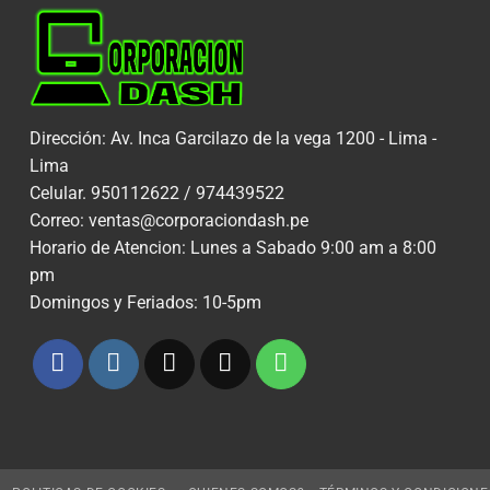
Dirección: Av. Inca Garcilazo de la vega 1200 - Lima -
Lima
Celular. 950112622 / 974439522
Correo: ventas@corporaciondash.pe
Horario de Atencion: Lunes a Sabado 9:00 am a 8:00
pm
Domingos y Feriados: 10-5pm