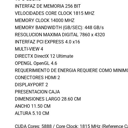
INTERFAZ DE MEMORIA 256 BIT
VELOCIDADES CORE CLOCK 1815 MHZ
MEMORY CLOCK 14000 MHZ
MEMORY BANDWIDTH (GB/SEC): 448 GB/s
RESOLUCION MAXIMA DIGITAL 7860 x 4320
INTERFAZ PCI EXPRESS 4.0 x16
MULTI-VIEW 4
DIRECTX DirectX 12 Ultimate
OPENGL OpenGL 4.6
REQUERIMIENTO DE ENERGIA REQUIERE COMO MINIMO 
CONECTORES HDMI 2
DISPLAYPORT 2
PRESENTACION CAJA
DIMENSIONES LARGO 28.60 CM
ANCHO 11.50 CM
ALTURA 5.10 CM
CUDA Cores: 5888 / Core Clock: 1815 MHz (Reference 