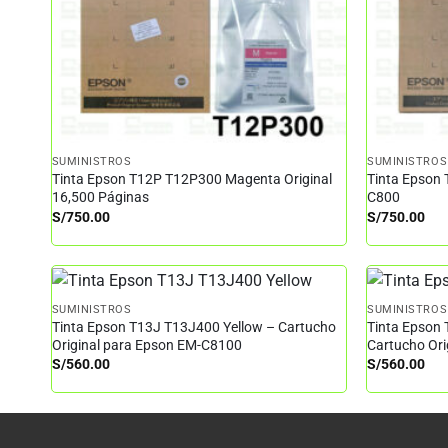
SUMINISTROS
SUMINISTROS
Tinta Epson T12P T12P300 Magenta Original
Tinta Epson 
16,500 Páginas
C800
S/
750.00
S/
750.00
SUMINISTROS
SUMINISTROS
Tinta Epson T13J T13J400 Yellow – Cartucho
Tinta Epson
Original para Epson EM-C8100
Cartucho Or
S/
560.00
S/
560.00