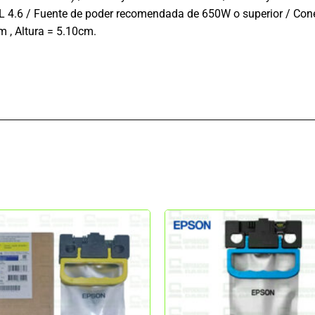
L 4.6 / Fuente de poder recomendada de 650W o superior / Conec
 , Altura = 5.10cm.