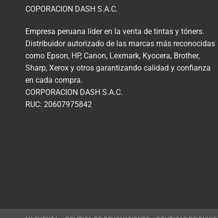
COPORACION DASH S.A.C.
Empresa peruana líder en la venta de tintas y tóners.
Distribuidor autorizado de las marcas más reconocidas
como Epson, HP, Canon, Lexmark, Kyocera, Brother,
Sharp, Xerox y otros garantizando calidad y confianza
en cada compra.
CORPORACION DASH S.A.C.
RUC: 20607975842