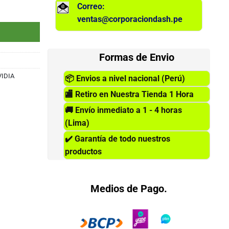
Correo:
 GDDR6, PCI-E cantidad
ventas@corporaciondash.pe
Formas de Envio
VIDIA
📦
Envios a nivel nacional (Perú)
🏬
Retiro en Nuestra Tienda 1 Hora
🚚
Envío inmediato a 1 - 4 horas
(Lima)
✔️
Garantía de todo nuestros
productos
Medios de Pago.