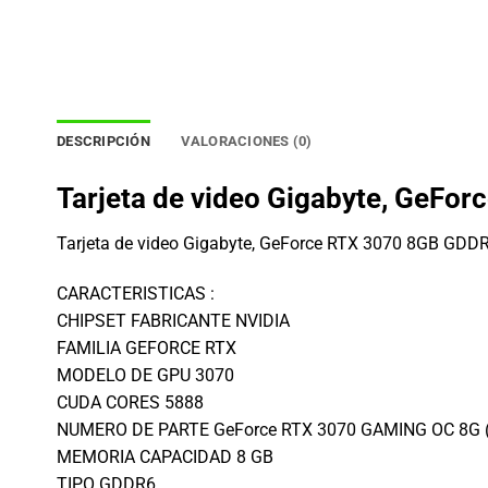
DESCRIPCIÓN
VALORACIONES (0)
Tarjeta de video Gigabyte, GeFo
Tarjeta de video Gigabyte, GeForce RTX 3070 8GB GDDR6
CARACTERISTICAS :
CHIPSET FABRICANTE NVIDIA
FAMILIA GEFORCE RTX
MODELO DE GPU 3070
CUDA CORES 5888
NUMERO DE PARTE GeForce RTX 3070 GAMING OC 8G (r
MEMORIA CAPACIDAD 8 GB
TIPO GDDR6