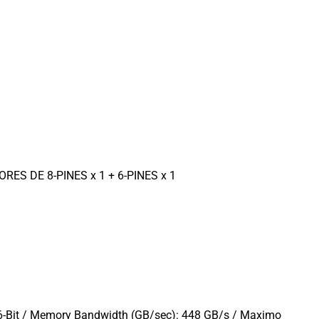
S DE 8-PINES x 1 + 6-PINES x 1
6-Bit / Memory Bandwidth (GB/sec): 448 GB/s / Maximo