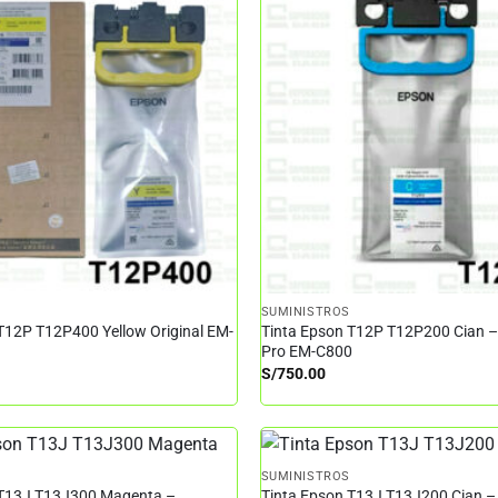
SUMINISTROS
T12P T12P400 Yellow Original EM-
Tinta Epson T12P T12P200 Cian 
Pro EM-C800
S/
750.00
SUMINISTROS
 T13J T13J300 Magenta –
Tinta Epson T13J T13J200 Cian –