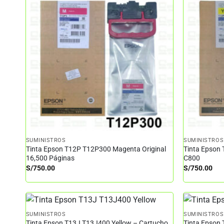
SUMINISTROS
SUMINISTROS
Tinta Epson T12P T12P300 Magenta Original
Tinta Epson 
16,500 Páginas
C800
S/
750.00
S/
750.00
SUMINISTROS
SUMINISTROS
Tinta Epson T13J T13J400 Yellow – Cartucho
Tinta Epson