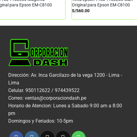
iginal para Epson EM-C8100
Original para Epson EM-C8100
S/
560.00
Dirección: Av. Inca Garcilazo de la vega 1200 - Lima -
Lima
Celular. 950112622 / 974439522
Correo: ventas@corporaciondash.pe
Horario de Atencion: Lunes a Sabado 9:00 am a 8:00
pm
Domingos y Feriados: 10-5pm