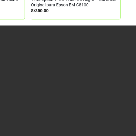
Original para Epson EM-C8100
S/
350.00