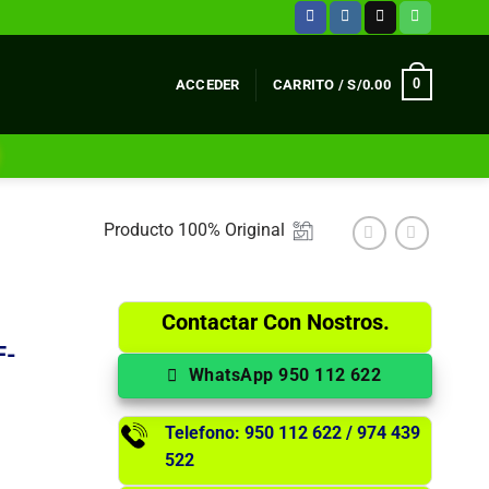
0
ACCEDER
CARRITO /
S/
0.00
Producto 100% Original
Contactar Con Nostros.
F-
WhatsApp 950 112 622
Telefono: 950 112 622 / 974 439
522