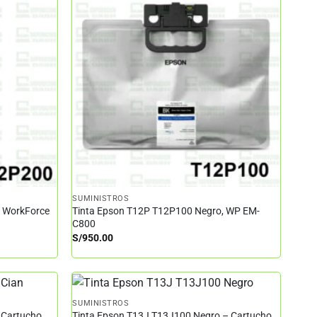
SUMINISTROS
– WorkForce
Tinta Epson T12P T12P100 Negro, WP EM-
C800
S/
950.00
SUMINISTROS
 Cartucho
Tinta Epson T13J T13J100 Negro – Cartucho