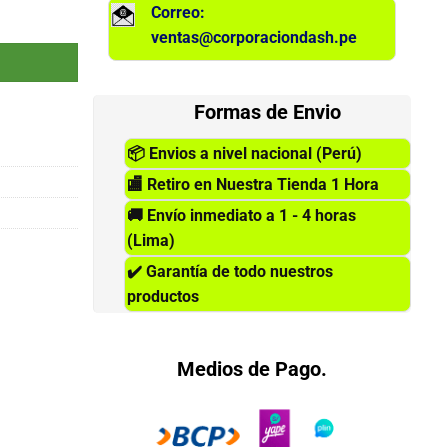
Correo:
0/5790 cantidad
ventas@corporaciondash.pe
Formas de Envio
📦
Envios a nivel nacional (Perú)
🏬
Retiro en Nuestra Tienda 1 Hora
🚚
Envío inmediato a 1 - 4 horas
(Lima)
✔️
Garantía de todo nuestros
productos
Medios de Pago.