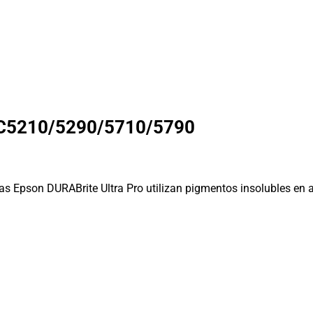
C5210/5290/5710/5790
as Epson DURABrite Ultra Pro utilizan pigmentos insolubles en a