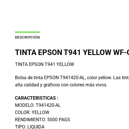
DESCRIPCIÓN
TINTA EPSON T941 YELLOW WF-
TINTA EPSON T941 YELLOW
Bolsa de tinta EPSON T941420-AL, color yellow. Las tint
alta calidad y gráficos con colores más vivos.
CARACTERISTICAS :
MODELO: T941420-AL
COLOR: YELLOW
RENDIMIENTO: 5000 PAGS
TIPO: LIQUIDA