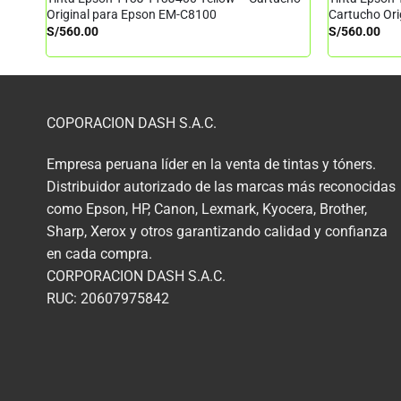
Original para Epson EM-C8100
Cartucho Or
S/
560.00
S/
560.00
COPORACION DASH S.A.C.
Empresa peruana líder en la venta de tintas y tóners.
Distribuidor autorizado de las marcas más reconocidas
como Epson, HP, Canon, Lexmark, Kyocera, Brother,
Sharp, Xerox y otros garantizando calidad y confianza
en cada compra.
CORPORACION DASH S.A.C.
RUC: 20607975842