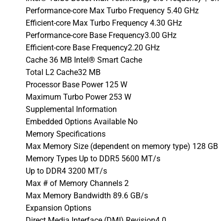
Performance-core Max Turbo Frequency 5.40 GHz
Efficient-core Max Turbo Frequency 4.30 GHz
Performance-core Base Frequency3.00 GHz
Efficient-core Base Frequency2.20 GHz
Cache 36 MB Intel® Smart Cache
Total L2 Cache32 MB
Processor Base Power 125 W
Maximum Turbo Power 253 W
Supplemental Information
Embedded Options Available No
Memory Specifications
Max Memory Size (dependent on memory type) 128 GB
Memory Types Up to DDR5 5600 MT/s
Up to DDR4 3200 MT/s
Max # of Memory Channels 2
Max Memory Bandwidth 89.6 GB/s
Expansion Options
Direct Media Interface (DMI) Revision4.0