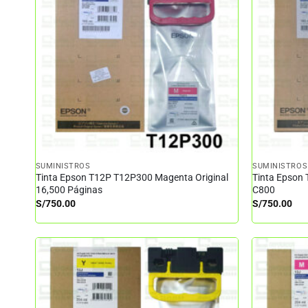
SUMINISTROS
SUMINISTROS
Tinta Epson T12P T12P300 Magenta Original
Tinta Epson 
16,500 Páginas
C800
S/
750.00
S/
750.00