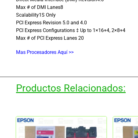
Max # of DMI Lanes8
Scalability1S Only
PCI Express Revision 5.0 and 4.0
PCI Express Configurations ‡ Up to 1×16+4, 2×8+4
Max # of PCI Express Lanes 20
Mas Procesadores Aquí >>
Productos Relacionados: