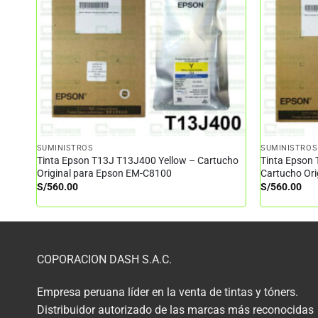
SUMINISTROS
SUMINISTROS
Tinta Epson T13J T13J400 Yellow – Cartucho
Tinta Epson
Original para Epson EM-C8100
Cartucho Or
S/
560.00
S/
560.00
COPORACION DASH S.A.C.
Empresa peruana líder en la venta de tintas y tóners.
Distribuidor autorizado de las marcas más reconocidas