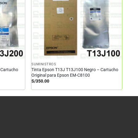
SUMINISTROS
 Cartucho
Tinta Epson T13J T13J100 Negro – Cartucho
Original para Epson EM-C8100
S/
350.00