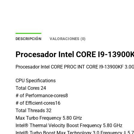
DESCRIPCIÓN
VALORACIONES (0)
Procesador Intel CORE I9-1390
Procesador Intel CORE PROC INT CORE I9-13900KF 3.
CPU Specifications
Total Cores 24
# of Performance-cores8
# of Efficient-cores16
Total Threads 32
Max Turbo Frequency 5.80 GHz
Intel® Thermal Velocity Boost Frequency 5.80 GHz
Intel® Turbo Boost Max Technology 3.0 Frequency ‡ 5.