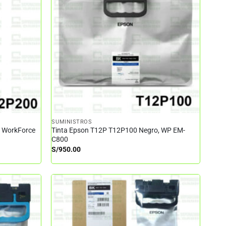
SUMINISTROS
– WorkForce
Tinta Epson T12P T12P100 Negro, WP EM-
C800
S/
950.00