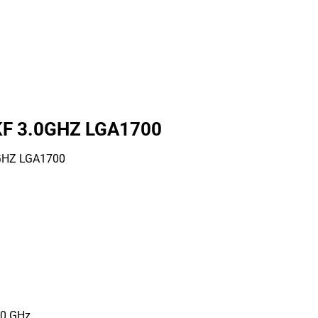
0KF 3.0GHZ LGA1700
0GHZ LGA1700
70 GHz