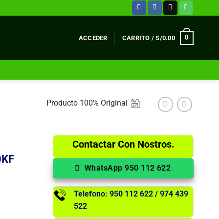
0
ACCEDER
CARRITO /
S/
0.00
Producto 100% Original
Contactar Con Nostros.
0KF
WhatsApp 950 112 622
Telefono: 950 112 622 / 974 439
522