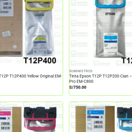
SUMINISTROS
T12P T12P400 Yellow Original EM-
Tinta Epson T12P T12P200 Cian 
Pro EM-C800
S/
750.00