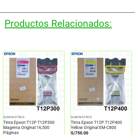
Productos Relacionados:
SUMINISTROS
SUMINISTROS
Tinta Epson T12P T12P300
Tinta Epson T12P T12P400
Magenta Original 16,500
Yellow Original EM-C800
Páginas
S/
750.00