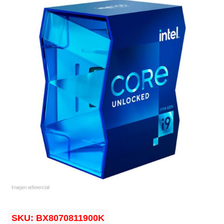
SKU:
BX8070811900K