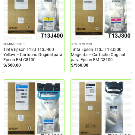
SUMINISTROS
SUMINISTROS
Tinta Epson T13J T13J400
Tinta Epson T13J T13J300
Yellow – Cartucho Original para
Magenta – Cartucho Original
Epson EM-C8100
para Epson EM-C8100
S/
560.00
S/
560.00