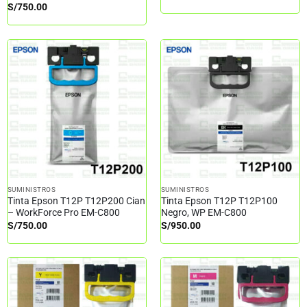
S/
750.00
SUMINISTROS
SUMINISTROS
Tinta Epson T12P T12P200 Cian
Tinta Epson T12P T12P100
– WorkForce Pro EM-C800
Negro, WP EM-C800
S/
750.00
S/
950.00