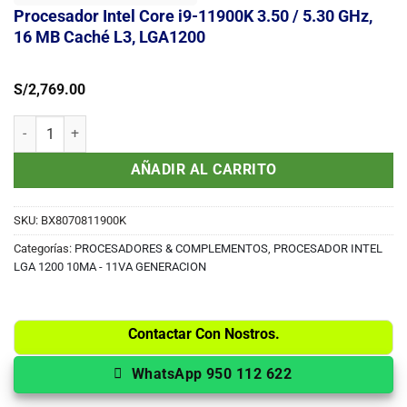
Procesador Intel Core i9-11900K 3.50 / 5.30 GHz,
16 MB Caché L3, LGA1200
S/
2,769.00
Procesador Intel Core i9-11900K 3.50 / 5.30 GHz, 16 MB Caché L3, 
AÑADIR AL CARRITO
SKU:
BX8070811900K
Categorías:
PROCESADORES & COMPLEMENTOS
,
PROCESADOR INTEL
LGA 1200 10MA - 11VA GENERACION
Contactar Con Nostros.
WhatsApp 950 112 622