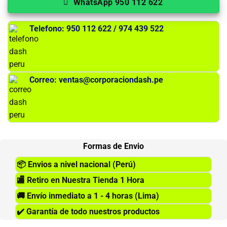
WhatsApp 950 112 622
Telefono: 950 112 622 / 974 439 522
Correo: ventas@corporaciondash.pe
Formas de Envio
📦
Envios a nivel nacional (Perú)
🏬
Retiro en Nuestra Tienda 1 Hora
🚚
Envío inmediato a 1 - 4 horas (Lima)
✔️
Garantía de todo nuestros productos