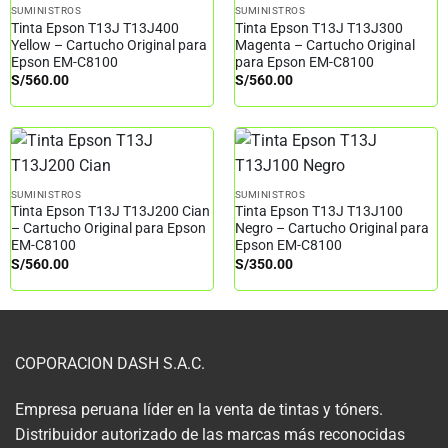
SUMINISTROS
SUMINISTROS
Tinta Epson T13J T13J400
Tinta Epson T13J T13J300
Yellow – Cartucho Original para
Magenta – Cartucho Original
Epson EM-C8100
para Epson EM-C8100
S/
560.00
S/
560.00
SUMINISTROS
SUMINISTROS
Tinta Epson T13J T13J200 Cian
Tinta Epson T13J T13J100
– Cartucho Original para Epson
Negro – Cartucho Original para
EM-C8100
Epson EM-C8100
S/
560.00
S/
350.00
COPORACION DASH S.A.C.
Empresa peruana líder en la venta de tintas y tóners.
Distribuidor autorizado de las marcas más reconocidas