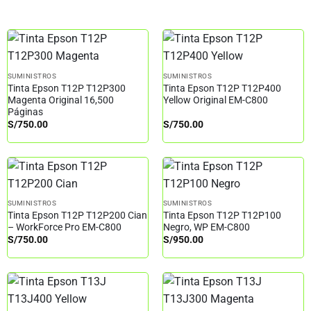
SUMINISTROS
SUMINISTROS
Tinta Epson T12P T12P300
Tinta Epson T12P T12P400
Magenta Original 16,500
Yellow Original EM-C800
Páginas
S/
750.00
S/
750.00
SUMINISTROS
SUMINISTROS
Tinta Epson T12P T12P200 Cian
Tinta Epson T12P T12P100
– WorkForce Pro EM-C800
Negro, WP EM-C800
S/
750.00
S/
950.00