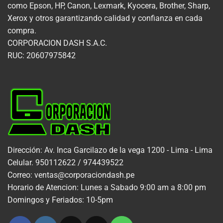
como Epson, HP, Canon, Lexmark, Kyocera, Brother, Sharp,
Xerox y otros garantizando calidad y confianza en cada
compra.
CORPORACION DASH S.A.C.
RUC: 20607975842
Dirección: Av. Inca Garcilazo de la vega 1200 - Lima - Lima
Celular. 950112622 / 974439522
Correo: ventas@corporaciondash.pe
Horario de Atencion: Lunes a Sabado 9:00 am a 8:00 pm
Domingos y Feriados: 10-5pm