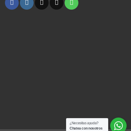
¿Necesitas ayuda?
Chatea con nosotros