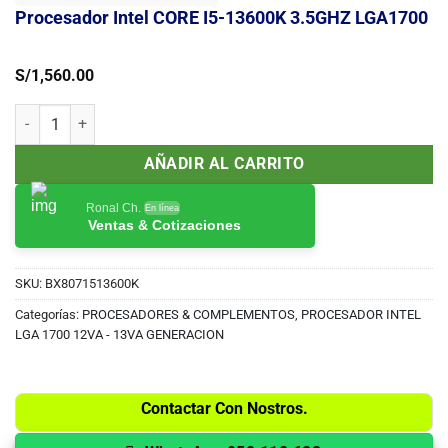
Procesador Intel CORE I5-13600K 3.5GHZ LGA1700
S/
1,560.00
Procesador Intel CORE I5-13600K 3.5GHZ LGA1700 cantidad
AÑADIR AL CARRITO
Ronal Ch.
En línea
Ventas & Cotizaciones
SKU:
BX8071513600K
Categorías:
PROCESADORES & COMPLEMENTOS
,
PROCESADOR INTEL
LGA 1700 12VA - 13VA GENERACION
Contactar Con Nostros.