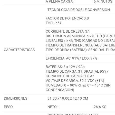
A PLENA CARGA :
6 MINUTOS
TECNOLOGIA DE DOBLE CONVERSION
FACTOR DE POTENCIA: 0.8
THDi: ≥ 5%
CORRIENTE DE CRESTA: 3:1
DISTORSION ARMONICA: ≤ 2% THD (CARG
LINEALES) / ≥ 4% THD (CARGAS NO LINEA
TIEMPO DE TRANSFERENCIA (AC / BATERIA
CARACTERISTICAS
TIPO DE ONDA (BATERIA): SENOIDAL PUR
EFICIENCIA: AC: 91% / ECO: 97%
BATERIAS: 6 x 12V / 9Ah
TIEMPO DE CARGA: 3 HORAS (AL 95%)
CORREINTE DE CARGA: 1.0 Ah
VOLTAJE DE CARGA: 82.1 VDC (±1%)
HUMEDAD: 0 – 90% RH @ 0° – 45° C (SIN
CONDENSACION)
DIMENSIONES
31.80 x 19.00 x 42.10 CM
PESO
NETO :
26.6 KG