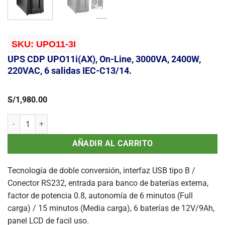
SKU:
UPO11-3I
UPS CDP UPO11i(AX), On-Line, 3000VA, 2400W,
220VAC, 6 salidas IEC-C13/14.
S/
1,980.00
UPS CDP UPO11i(AX), On-Line, 3000VA, 2400W, 220VAC, 6 salidas IE
AÑADIR AL CARRITO
Tecnología de doble conversión, interfaz USB tipo B /
Conector RS232, entrada para banco de baterías externa,
factor de potencia 0.8, autonomía de 6 minutos (Full
carga) / 15 minutos (Media carga), 6 baterías de 12V/9Ah,
panel LCD de facil uso.