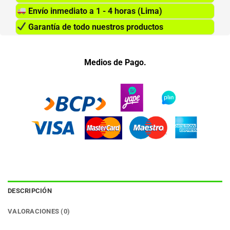
Envío inmediato a 1 - 4 horas (Lima)
Garantía de todo nuestros productos
Medios de Pago.
DESCRIPCIÓN
VALORACIONES (0)