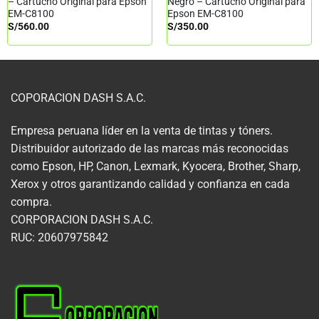
– Cartucho Original para Epson
Negro – Cartucho Original para
EM-C8100
Epson EM-C8100
S/
560.00
S/
350.00
COPORACION DASH S.A.C.
Empresa peruana líder en la venta de tintas y tóners.
Distribuidor autorizado de las marcas más reconocidas
como Epson, HP, Canon, Lexmark, Kyocera, Brother, Sharp,
Xerox y otros garantizando calidad y confianza en cada
compra.
CORPORACION DASH S.A.C.
RUC: 20607975842