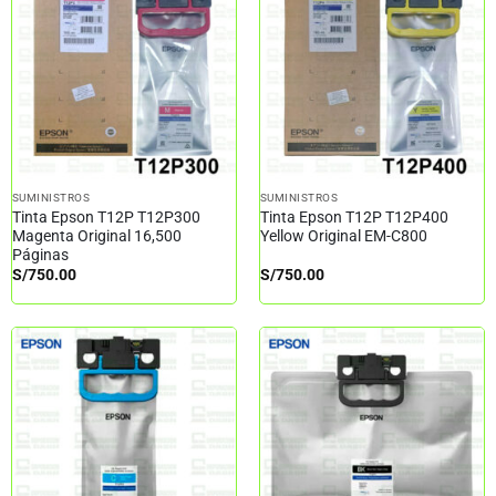
SUMINISTROS
SUMINISTROS
Tinta Epson T12P T12P300
Tinta Epson T12P T12P400
Magenta Original 16,500
Yellow Original EM-C800
Páginas
S/
750.00
S/
750.00