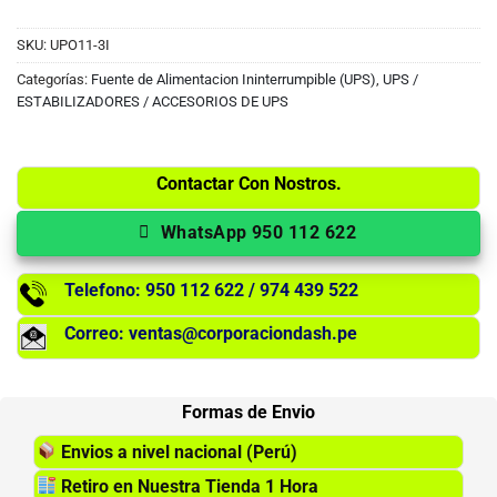
SKU:
UPO11-3I
Categorías:
Fuente de Alimentacion Ininterrumpible (UPS)
,
UPS /
ESTABILIZADORES / ACCESORIOS DE UPS
Contactar Con Nostros.
WhatsApp 950 112 622
Telefono: 950 112 622 / 974 439 522
Correo: ventas@corporaciondash.pe
Formas de Envio
Envios a nivel nacional (Perú)
Retiro en Nuestra Tienda 1 Hora