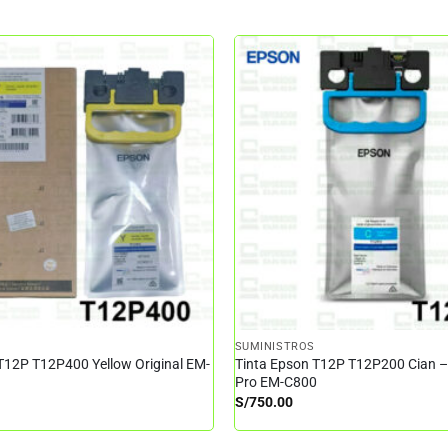
SUMINISTROS
T12P T12P400 Yellow Original EM-
Tinta Epson T12P T12P200 Cian 
Pro EM-C800
S/
750.00