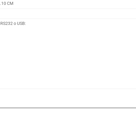
2.10 CM
RS232 o USB: