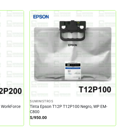
SUMINISTROS
– WorkForce
Tinta Epson T12P T12P100 Negro, WP EM-
C800
S/
950.00