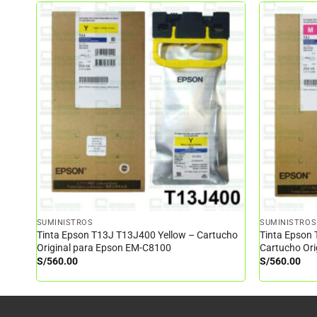
SUMINISTROS
SUMINISTROS
Tinta Epson T13J T13J400 Yellow – Cartucho
Tinta Epson
Original para Epson EM-C8100
Cartucho Or
S/
560.00
S/
560.00