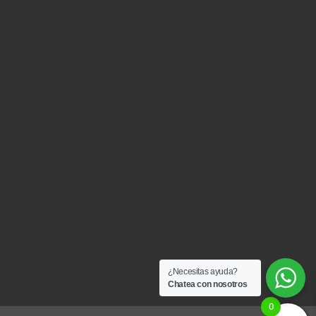
¿Necesitas ayuda?
Chatea con nosotros
0