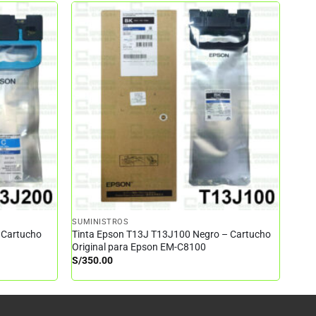
SUMINISTROS
 Cartucho
Tinta Epson T13J T13J100 Negro – Cartucho
Original para Epson EM-C8100
S/
350.00