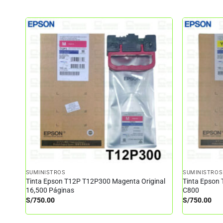
SUMINISTROS
SUMINISTROS
Tinta Epson T12P T12P300 Magenta Original
Tinta Epson 
16,500 Páginas
C800
S/
750.00
S/
750.00