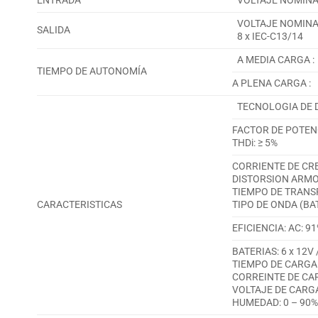
ENTRADA
VOLTAJE NOMINAL
VOLTAJE NOMINAL:
SALIDA
8 x IEC-C13/14
A MEDIA CARGA :
TIEMPO DE AUTONOMÍA
A PLENA CARGA :
TECNOLOGIA DE 
FACTOR DE POTENC
THDi: ≥ 5%
CORRIENTE DE CRE
DISTORSION ARMON
TIEMPO DE TRANSF
CARACTERISTICAS
TIPO DE ONDA (BA
EFICIENCIA: AC: 91
BATERIAS: 6 x 12V 
TIEMPO DE CARGA:
CORREINTE DE CAR
VOLTAJE DE CARGA
HUMEDAD: 0 – 90%