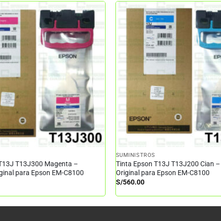
SUMINISTROS
 T13J T13J300 Magenta –
Tinta Epson T13J T13J200 Cian –
iginal para Epson EM-C8100
Original para Epson EM-C8100
S/
560.00