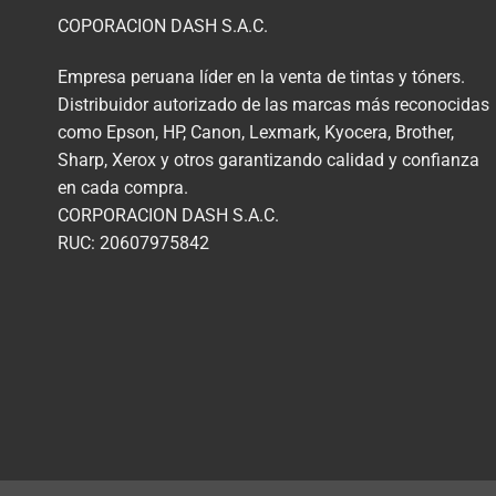
COPORACION DASH S.A.C.
Empresa peruana líder en la venta de tintas y tóners.
Distribuidor autorizado de las marcas más reconocidas
como Epson, HP, Canon, Lexmark, Kyocera, Brother,
Sharp, Xerox y otros garantizando calidad y confianza
en cada compra.
CORPORACION DASH S.A.C.
RUC: 20607975842