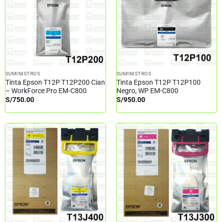
SUMINISTROS
SUMINISTROS
Tinta Epson T12P T12P200 Cian
Tinta Epson T12P T12P100
– WorkForce Pro EM-C800
Negro, WP EM-C800
S/
750.00
S/
950.00