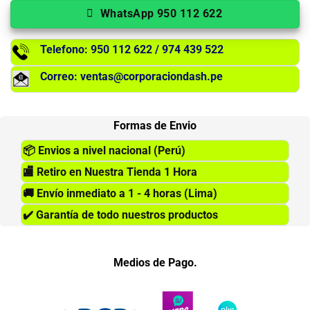
WhatsApp 950 112 622
Telefono: 950 112 622 / 974 439 522
Correo: ventas@corporaciondash.pe
Formas de Envio
📦
Envios a nivel nacional (Perú)
🏬
Retiro en Nuestra Tienda 1 Hora
🚚
Envío inmediato a 1 - 4 horas (Lima)
✔️
Garantía de todo nuestros productos
Medios de Pago.