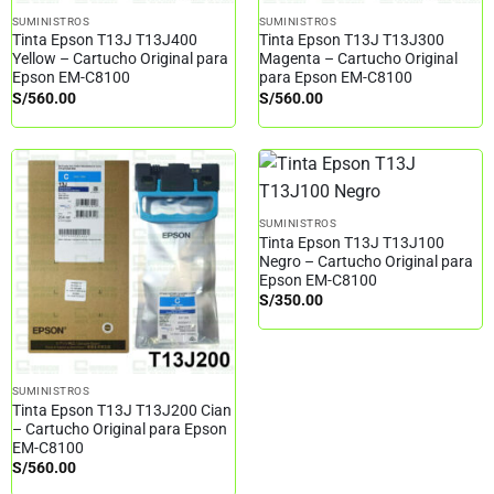
SUMINISTROS
SUMINISTROS
Tinta Epson T13J T13J400
Tinta Epson T13J T13J300
Yellow – Cartucho Original para
Magenta – Cartucho Original
Epson EM-C8100
para Epson EM-C8100
S/
560.00
S/
560.00
SUMINISTROS
Tinta Epson T13J T13J100
Negro – Cartucho Original para
Epson EM-C8100
S/
350.00
SUMINISTROS
Tinta Epson T13J T13J200 Cian
– Cartucho Original para Epson
EM-C8100
S/
560.00