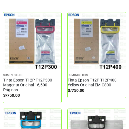
SUMINISTROS
SUMINISTROS
Tinta Epson T12P T12P300
Tinta Epson T12P T12P400
Magenta Original 16,500
Yellow Original EM-C800
Páginas
S/
750.00
S/
750.00