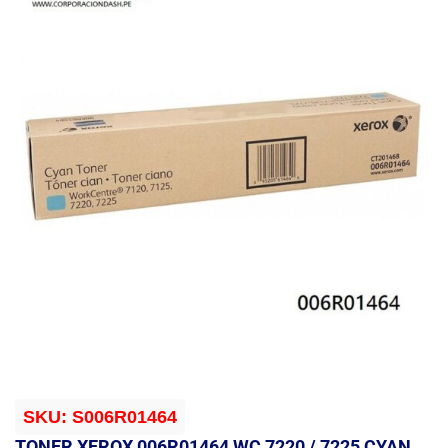
SKU:
S006R01464
TONER XEROX 006R01464 WC 7220 / 7225 CYAN