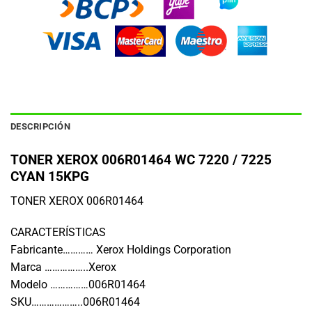
DESCRIPCIÓN
TONER XEROX 006R01464 WC 7220 / 7225
CYAN 15KPG
TONER XEROX 006R01464
CARACTERÍSTICAS
Fabricante………… Xerox Holdings Corporation
Marca ……………..Xerox
Modelo ……………006R01464
SKU………………..006R01464