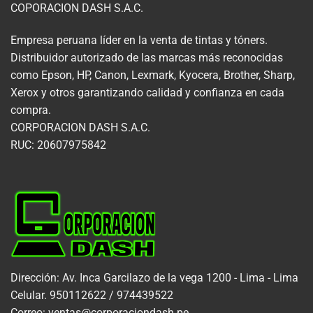
COPORACION DASH S.A.C.
Empresa peruana líder en la venta de tintas y tóners.
Distribuidor autorizado de las marcas más reconocidas
como Epson, HP, Canon, Lexmark, Kyocera, Brother, Sharp,
Xerox y otros garantizando calidad y confianza en cada
compra.
CORPORACION DASH S.A.C.
RUC: 20607975842
Dirección: Av. Inca Garcilazo de la vega 1200 - Lima - Lima
Celular. 950112622 / 974439522
Correo: ventas@corporaciondash.pe