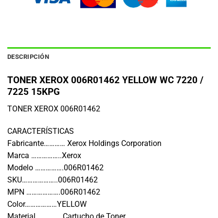
DESCRIPCIÓN
TONER XEROX 006R01462 YELLOW WC 7220 /
7225 15KPG
TONER XEROX 006R01462
CARACTERÍSTICAS
Fabricante………… Xerox Holdings Corporation
Marca ……………..Xerox
Modelo …………….006R01462
SKU………………..006R01462
MPN ……………….006R01462
Color………………YELLOW
Material …………..Cartucho de Toner