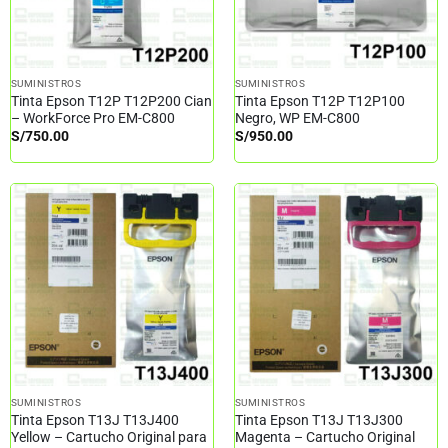
SUMINISTROS
SUMINISTROS
Tinta Epson T12P T12P200 Cian
Tinta Epson T12P T12P100
– WorkForce Pro EM-C800
Negro, WP EM-C800
S/
750.00
S/
950.00
SUMINISTROS
SUMINISTROS
Tinta Epson T13J T13J400
Tinta Epson T13J T13J300
Yellow – Cartucho Original para
Magenta – Cartucho Original