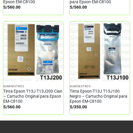
Epson EM-C8100
para Epson EM-C8100
S/
560.00
S/
560.00
SUMINISTROS
SUMINISTROS
Tinta Epson T13J T13J200 Cian
Tinta Epson T13J T13J100
– Cartucho Original para Epson
Negro – Cartucho Original para
EM-C8100
Epson EM-C8100
S/
560.00
S/
350.00