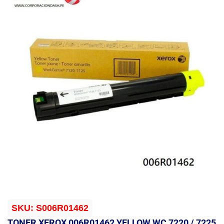
SKU:
S006R01462
TONER XEROX 006R01462 YELLOW WC 7220 / 7225