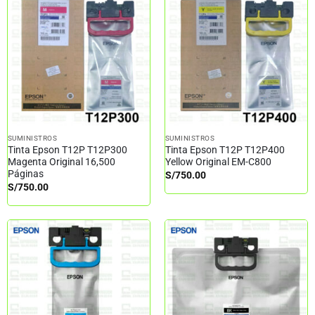
SUMINISTROS
SUMINISTROS
Tinta Epson T12P T12P300
Tinta Epson T12P T12P400
Magenta Original 16,500
Yellow Original EM-C800
Páginas
S/
750.00
S/
750.00