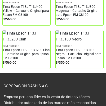
SUMINISTROS
SUMINISTROS
Tinta Epson T13J T13J400
Tinta Epson T13J T13J300
Yellow – Cartucho Original para
Magenta – Cartucho Original
Epson EM-C8100
para Epson EM-C8100
S/
560.00
S/
560.00
SUMINISTROS
SUMINISTROS
Tinta Epson T13J T13J200 Cian
Tinta Epson T13J T13J100
– Cartucho Original para Epson
Negro – Cartucho Original para
EM-C8100
Epson EM-C8100
S/
560.00
S/
350.00
COPORACION DASH S.A.C.
Empresa peruana líder en la venta de tintas y tóners.
Distribuidor autorizado de las marcas más reconocidas