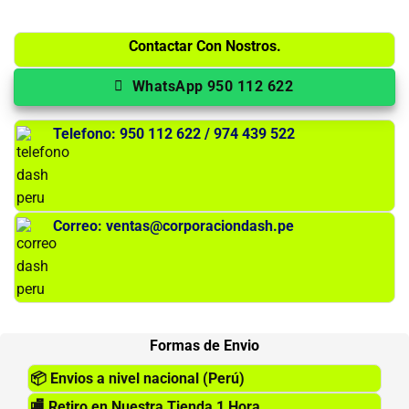
Contactar Con Nostros.
WhatsApp 950 112 622
Telefono: 950 112 622 / 974 439 522
Correo: ventas@corporaciondash.pe
Formas de Envio
📦
Envios a nivel nacional (Perú)
🏬
Retiro en Nuestra Tienda 1 Hora