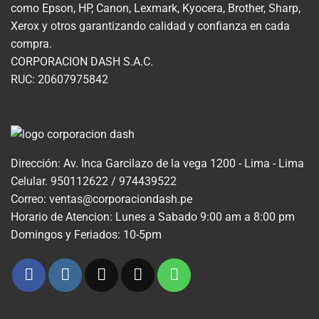
como Epson, HP, Canon, Lexmark, Kyocera, Brother, Sharp,
Xerox y otros garantizando calidad y confianza en cada
compra.
CORPORACION DASH S.A.C.
RUC: 20607975842
Dirección: Av. Inca Garcilazo de la vega 1200 - Lima - Lima
Celular. 950112622 / 974439522
Correo: ventas@corporaciondash.pe
Horario de Atencion: Lunes a Sabado 9:00 am a 8:00 pm
Domingos y Feriados: 10-5pm