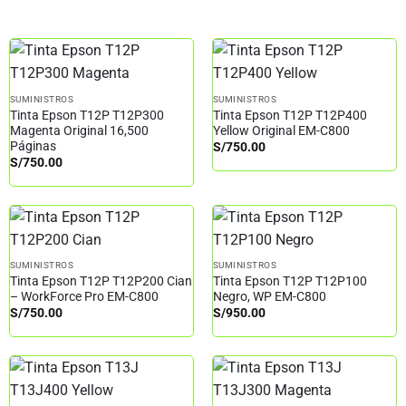
SUMINISTROS
SUMINISTROS
Tinta Epson T12P T12P300
Tinta Epson T12P T12P400
Magenta Original 16,500
Yellow Original EM-C800
Páginas
S/
750.00
S/
750.00
SUMINISTROS
SUMINISTROS
Tinta Epson T12P T12P200 Cian
Tinta Epson T12P T12P100
– WorkForce Pro EM-C800
Negro, WP EM-C800
S/
750.00
S/
950.00