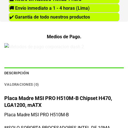
🚚
Envío inmediato a 1 - 4 horas (Lima)
✔️
Garantía de todo nuestros productos
Medios de Pago.
DESCRIPCIÓN
VALORACIONES (0)
Placa Madre MSI PRO H510M-B Chipset H470,
LGA1200, mATX
Placa Madre MSI PRO H510M-B
**SOLO SOPORTA PROCESADORES INTEL DE 10MA