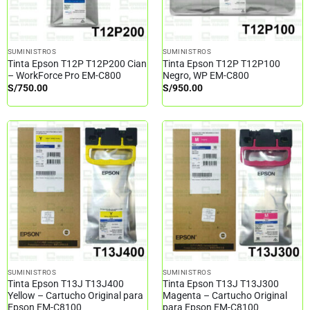
SUMINISTROS
SUMINISTROS
Tinta Epson T12P T12P200 Cian
Tinta Epson T12P T12P100
– WorkForce Pro EM-C800
Negro, WP EM-C800
S/
750.00
S/
950.00
SUMINISTROS
SUMINISTROS
Tinta Epson T13J T13J400
Tinta Epson T13J T13J300
Yellow – Cartucho Original para
Magenta – Cartucho Original
Epson EM-C8100
para Epson EM-C8100