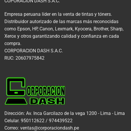
COPORACION DASH S.A.C.
Empresa peruana líder en la venta de tintas y tóners.
Distribuidor autorizado de las marcas más reconocidas
como Epson, HP, Canon, Lexmark, Kyocera, Brother, Sharp,
Xerox y otros garantizando calidad y confianza en cada
compra.
CORPORACION DASH S.A.C.
RUC: 20607975842
Dirección: Av. Inca Garcilazo de la vega 1200 - Lima - Lima
Celular. 950112622 / 974439522
Correo: ventas@corporaciondash.pe