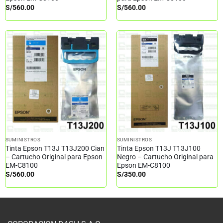
S/
560.00
S/
560.00
SUMINISTROS
SUMINISTROS
Tinta Epson T13J T13J200 Cian
Tinta Epson T13J T13J100
– Cartucho Original para Epson
Negro – Cartucho Original para
EM-C8100
Epson EM-C8100
S/
560.00
S/
350.00