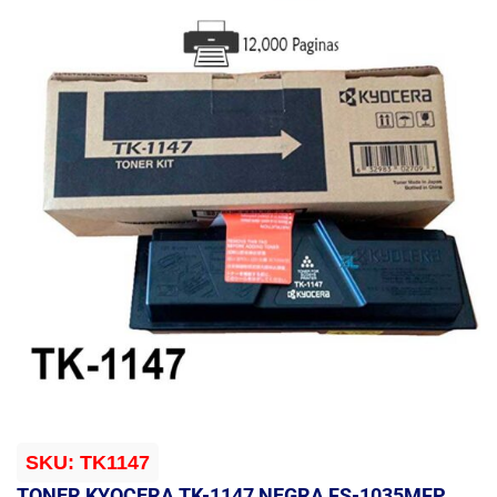
SKU:
TK1147
TONER KYOCERA TK-1147 NEGRA FS-1035MFP