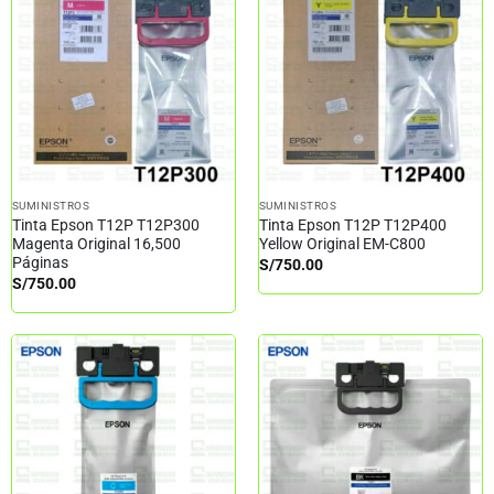
SUMINISTROS
SUMINISTROS
Tinta Epson T12P T12P300
Tinta Epson T12P T12P400
Magenta Original 16,500
Yellow Original EM-C800
Páginas
S/
750.00
S/
750.00