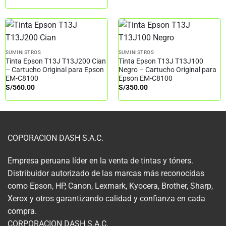
SUMINISTROS
SUMINISTROS
Tinta Epson T13J T13J200 Cian
Tinta Epson T13J T13J100
– Cartucho Original para Epson
Negro – Cartucho Original para
EM-C8100
Epson EM-C8100
S/
560.00
S/
350.00
COPORACION DASH S.A.C.
Empresa peruana líder en la venta de tintas y tóners.
Distribuidor autorizado de las marcas más reconocidas
como Epson, HP, Canon, Lexmark, Kyocera, Brother, Sharp,
Xerox y otros garantizando calidad y confianza en cada
compra.
CORPORACION DASH S.A.C.