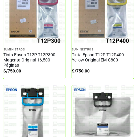
SUMINISTROS
SUMINISTROS
Tinta Epson T12P T12P300
Tinta Epson T12P T12P400
Magenta Original 16,500
Yellow Original EM-C800
Páginas
S/
750.00
S/
750.00