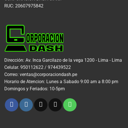
RUC: 20607975842
Dirección: Av. Inca Garcilazo de la vega 1200 - Lima - Lima
Celular. 950112622 / 974439522
Correo: ventas@corporaciondash.pe
Horario de Atencion: Lunes a Sabado 9:00 am a 8:00 pm
Domingos y Feriados: 10-5pm