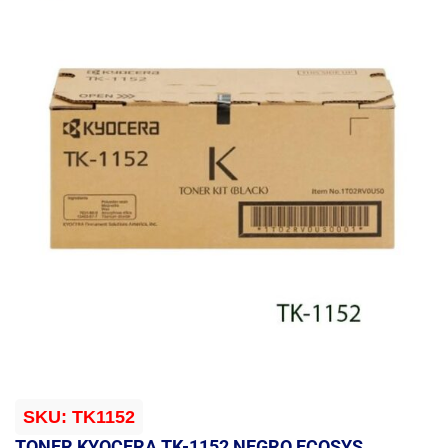
SKU:
TK1152
TONER KYOCERA TK-1152 NEGRO ECOSYS