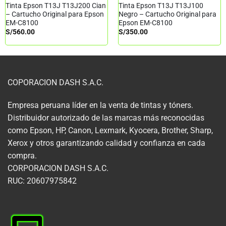
Tinta Epson T13J T13J200 Cian
Tinta Epson T13J T13J100
– Cartucho Original para Epson
Negro – Cartucho Original para
EM-C8100
Epson EM-C8100
S/
560.00
S/
350.00
COPORACION DASH S.A.C.
Empresa peruana líder en la venta de tintas y tóners.
Distribuidor autorizado de las marcas más reconocidas
como Epson, HP, Canon, Lexmark, Kyocera, Brother, Sharp,
Xerox y otros garantizando calidad y confianza en cada
compra.
CORPORACION DASH S.A.C.
RUC: 20607975842