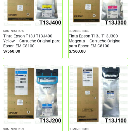
SUMINISTROS
SUMINISTROS
Tinta Epson T13J T13J400
Tinta Epson T13J T13J300
Yellow – Cartucho Original para
Magenta – Cartucho Original
Epson EM-C8100
para Epson EM-C8100
S/
560.00
S/
560.00
SUMINISTROS
SUMINISTROS