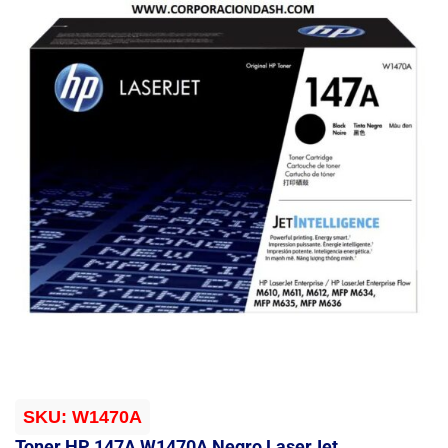
SKU:
W1470A
Toner HP 147A W1470A Negro LaserJet