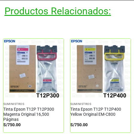
Productos Relacionados:
SUMINISTROS
SUMINISTROS
Tinta Epson T12P T12P300
Tinta Epson T12P T12P400
Magenta Original 16,500
Yellow Original EM-C800
Páginas
S/
750.00
S/
750.00