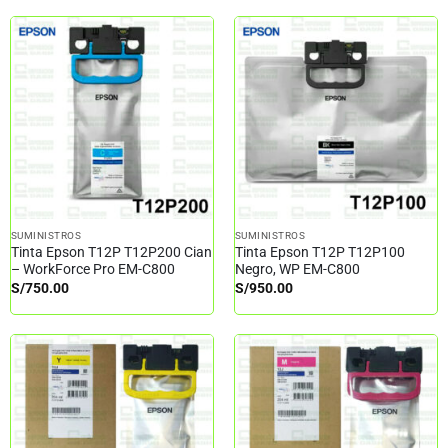
SUMINISTROS
SUMINISTROS
Tinta Epson T12P T12P200 Cian
Tinta Epson T12P T12P100
– WorkForce Pro EM-C800
Negro, WP EM-C800
S/
750.00
S/
950.00