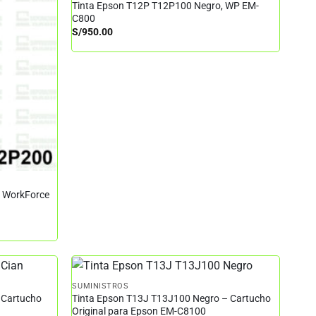
Tinta Epson T12P T12P100 Negro, WP EM-
C800
S/
950.00
– WorkForce
SUMINISTROS
 Cartucho
Tinta Epson T13J T13J100 Negro – Cartucho
Original para Epson EM-C8100