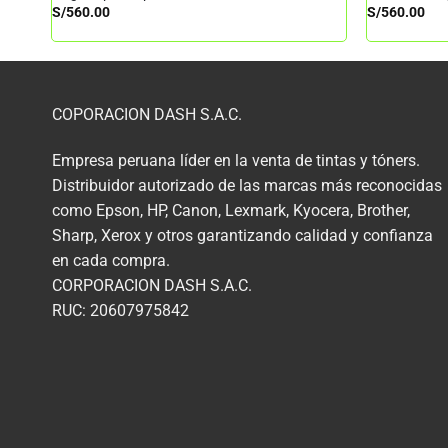
S/
560.00
S/
560.00
COPORACION DASH S.A.C.
Empresa peruana líder en la venta de tintas y tóners.
Distribuidor autorizado de las marcas más reconocidas
como Epson, HP, Canon, Lexmark, Kyocera, Brother,
Sharp, Xerox y otros garantizando calidad y confianza
en cada compra.
CORPORACION DASH S.A.C.
RUC: 20607975842