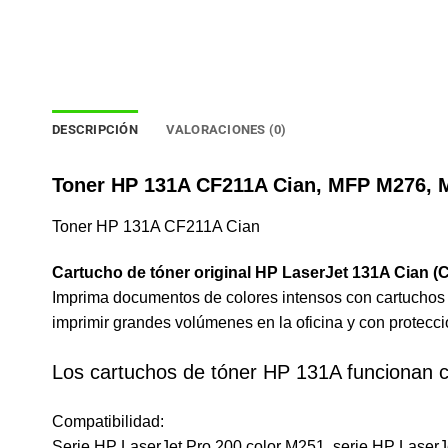
DESCRIPCIÓN
VALORACIONES (0)
Toner HP 131A CF211A Cian, MFP M276, 
Toner HP 131A CF211A Cian
Cartucho de tóner original HP LaserJet 131A Cian (
Imprima documentos de colores intensos con cartuchos d
imprimir grandes volúmenes en la oficina y con protecció
Los cartuchos de tóner HP 131A funcionan 
Compatibilidad:
Serie HP LaserJet Pro 200 color M251, serie HP Laser