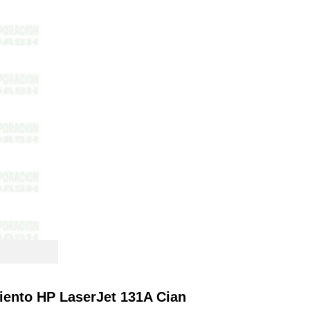
miento HP LaserJet 131A Cian