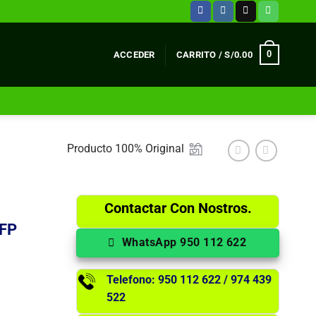
0
ACCEDER
CARRITO /
S/
0.00
Producto 100% Original
Contactar Con Nostros.
MFP
WhatsApp 950 112 622
Telefono: 950 112 622 / 974 439
522