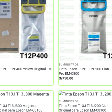
SUMINISTROS
T12P T12P400 Yellow Original EM-
Tinta Epson T12P T12P200 Cian 
Pro EM-C800
S/
750.00
SUMINISTROS
 T13J T13J300 Magenta –
Tinta Epson T13J T13J200 Cian –
iginal para Epson EM-C8100
Original para Epson EM-C8100