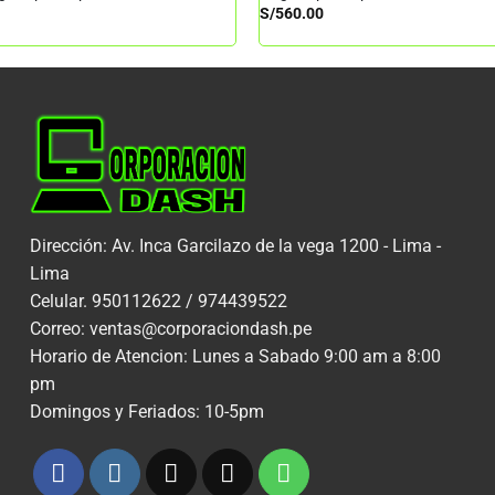
S/
560.00
Dirección: Av. Inca Garcilazo de la vega 1200 - Lima -
Lima
Celular. 950112622 / 974439522
Correo: ventas@corporaciondash.pe
Horario de Atencion: Lunes a Sabado 9:00 am a 8:00
pm
Domingos y Feriados: 10-5pm