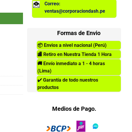
Correo:
ntidad
ventas@corporaciondash.pe
Formas de Envio
📦
Envios a nivel nacional (Perú)
🏬
Retiro en Nuestra Tienda 1 Hora
🚚
Envío inmediato a 1 - 4 horas
(Lima)
✔️
Garantía de todo nuestros
productos
Medios de Pago.