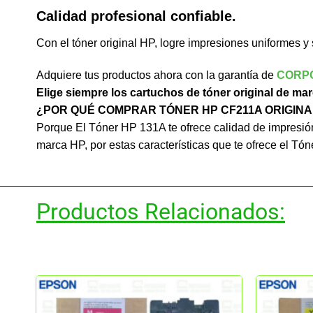
Calidad profesional confiable.
Con el tóner original HP, logre impresiones uniformes y 
Adquiere tus productos ahora con la garantía de
CORP
Elige siempre los cartuchos de tóner original de ma
¿POR QUÉ COMPRAR TÓNER HP CF211A ORIGINA
Porque El Tóner HP 131A te ofrece calidad de impresión 
marca HP, por estas características que te ofrece el Tón
Productos Relacionados: