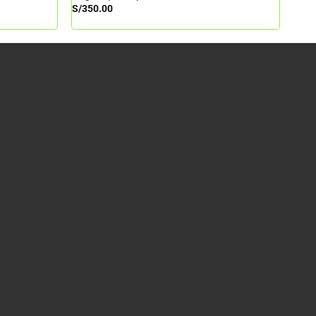
S/
350.00