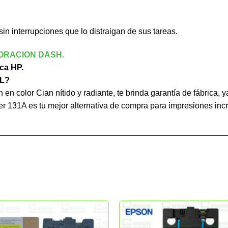
sin interrupciones que lo distraigan de sus tareas.
ORACION DASH.
rca HP.
L?
en color Cian nítido y radiante, te brinda garantía de fábrica, 
er 131A es tu mejor alternativa de compra para impresiones incr