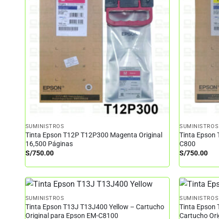
SUMINISTROS
SUMINISTROS
Tinta Epson T12P T12P300 Magenta Original
Tinta Epson 
16,500 Páginas
C800
S/
750.00
S/
750.00
SUMINISTROS
SUMINISTROS
Tinta Epson T13J T13J400 Yellow – Cartucho
Tinta Epson
Original para Epson EM-C8100
Cartucho Or