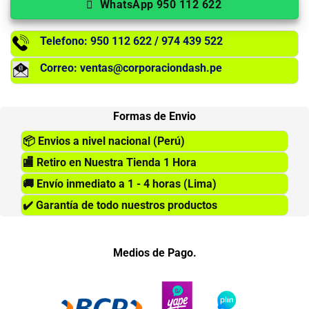
WhatsApp 950 112 622
Telefono: 950 112 622 / 974 439 522
Correo: ventas@corporaciondash.pe
Formas de Envio
📦
Envios a nivel nacional (Perú)
🏬
Retiro en Nuestra Tienda 1 Hora
🚚
Envío inmediato a 1 - 4 horas (Lima)
✔️
Garantía de todo nuestros productos
Medios de Pago.