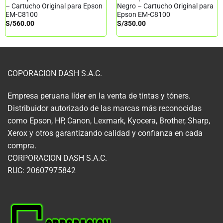
– Cartucho Original para Epson
Negro – Cartucho Original para
EM-C8100
Epson EM-C8100
S/
560.00
S/
350.00
COPORACION DASH S.A.C.
Empresa peruana líder en la venta de tintas y tóners.
Distribuidor autorizado de las marcas más reconocidas
como Epson, HP, Canon, Lexmark, Kyocera, Brother, Sharp,
Xerox y otros garantizando calidad y confianza en cada
compra.
CORPORACION DASH S.A.C.
RUC: 20607975842