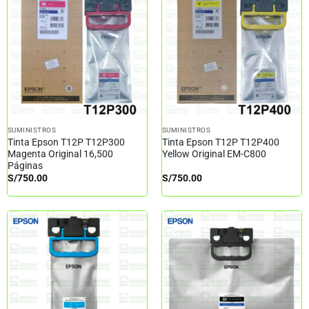
SUMINISTROS
SUMINISTROS
Tinta Epson T12P T12P300
Tinta Epson T12P T12P400
Magenta Original 16,500
Yellow Original EM-C800
Páginas
S/
750.00
S/
750.00