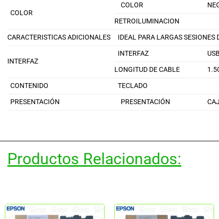
COLOR
NE
COLOR
RETROILUMINACION
CARACTERISTICAS ADICIONALES
IDEAL PARA LARGAS SESIONES 
INTERFAZ
US
INTERFAZ
LONGITUD DE CABLE
1.5
CONTENIDO
TECLADO
PRESENTACIÓN
PRESENTACIÓN
CA
Productos Relacionados: