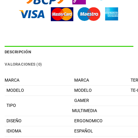
DESCRIPCIÓN
VALORACIONES (0)
MARCA
MARCA
TE
MODELO
MODELO
TE-
GAMER
TIPO
MULTIMEDIA
DISEÑO
ERGONOMICO
IDIOMA
ESPAÑOL