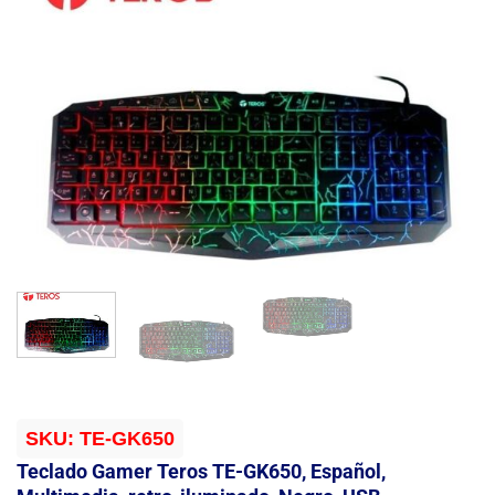
SKU:
TE-GK650
Teclado Gamer Teros TE-GK650, Español,