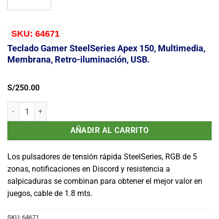
SKU:
64671
Teclado Gamer SteelSeries Apex 150, Multimedia,
Membrana, Retro-iluminación, USB.
S/
250.00
Teclado Gamer SteelSeries Apex 150, Multimedia, Membrana, Retro-
AÑADIR AL CARRITO
Los pulsadores de tensión rápida SteelSeries, RGB de 5
zonas, notificaciones en Discord y resistencia a
salpicaduras se combinan para obtener el mejor valor en
juegos, cable de 1.8 mts.
SKU:
64671