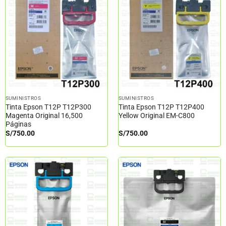
SUMINISTROS
SUMINISTROS
Tinta Epson T12P T12P300
Tinta Epson T12P T12P400
Magenta Original 16,500
Yellow Original EM-C800
Páginas
S/
750.00
S/
750.00