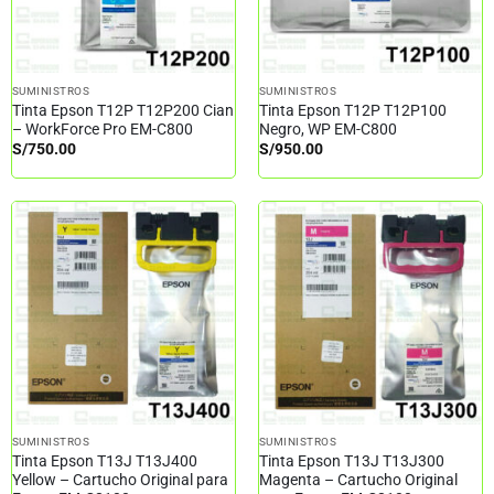
SUMINISTROS
SUMINISTROS
Tinta Epson T12P T12P200 Cian
Tinta Epson T12P T12P100
– WorkForce Pro EM-C800
Negro, WP EM-C800
S/
750.00
S/
950.00
SUMINISTROS
SUMINISTROS
Tinta Epson T13J T13J400
Tinta Epson T13J T13J300
Yellow – Cartucho Original para
Magenta – Cartucho Original