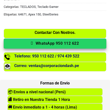
Categorías:
TECLADOS
,
Teclado Gamer
Etiquetas:
64671
,
Apex 150
,
SteelSeries
Contactar Con Nostros.
WhatsApp 950 112 622
Telefono: 950 112 622 / 974 439 522
Correo: ventas@corporaciondash.pe
Formas de Envio
📦
Envios a nivel nacional (Perú)
🏬
Retiro en Nuestra Tienda 1 Hora
🚚
Envío inmediato a 1 - 4 horas (Lima)