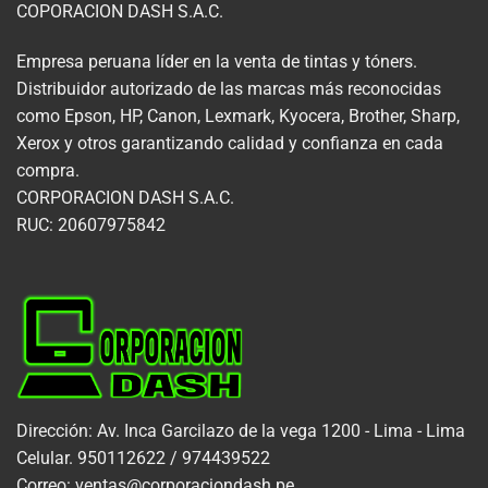
COPORACION DASH S.A.C.
Empresa peruana líder en la venta de tintas y tóners.
Distribuidor autorizado de las marcas más reconocidas
como Epson, HP, Canon, Lexmark, Kyocera, Brother, Sharp,
Xerox y otros garantizando calidad y confianza en cada
compra.
CORPORACION DASH S.A.C.
RUC: 20607975842
Dirección: Av. Inca Garcilazo de la vega 1200 - Lima - Lima
Celular. 950112622 / 974439522
Correo: ventas@corporaciondash.pe