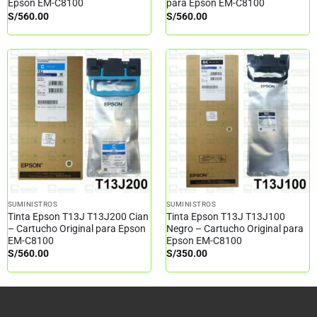
Epson EM-C8100
para Epson EM-C8100
S/
560.00
S/
560.00
SUMINISTROS
SUMINISTROS
Tinta Epson T13J T13J200 Cian
Tinta Epson T13J T13J100
– Cartucho Original para Epson
Negro – Cartucho Original para
EM-C8100
Epson EM-C8100
S/
560.00
S/
350.00