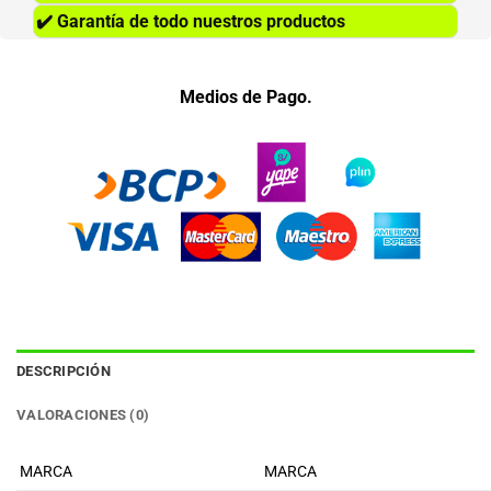
✔️
Garantía de todo nuestros productos
Medios de Pago.
DESCRIPCIÓN
VALORACIONES (0)
MARCA
MARCA