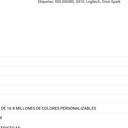
Etiquetas:
920-006385
,
G910
,
Logitech
,
Orion Spark
 DE 16.8 MILLONES DE COLORES PERSONALIZABLES
M