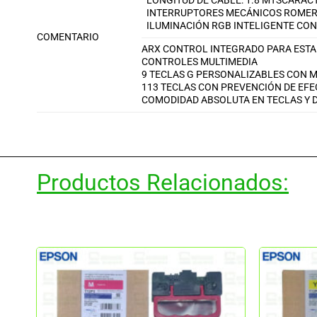
LONGITUD DE CABLE: 1.8 MTS
CARACT
INTERRUPTORES MECÁNICOS ROMER-
ILUMINACIÓN RGB INTELIGENTE CON
COMENTARIO
ARX CONTROL INTEGRADO PARA ESTAD
CONTROLES MULTIMEDIA
9 TECLAS G PERSONALIZABLES CON
113 TECLAS CON PREVENCIÓN DE EF
COMODIDAD ABSOLUTA EN TECLAS Y 
Productos Relacionados: