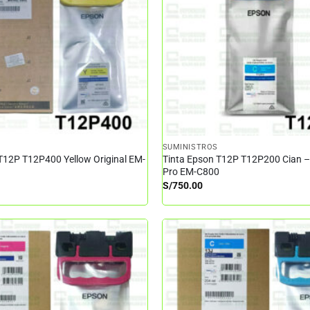
SUMINISTROS
T12P T12P400 Yellow Original EM-
Tinta Epson T12P T12P200 Cian 
Pro EM-C800
S/
750.00