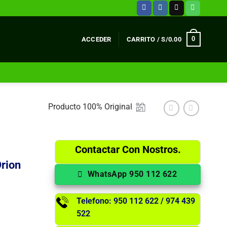
0
ACCEDER
CARRITO /
S/
0.00
Producto 100% Original
Contactar Con Nostros.
rion
WhatsApp 950 112 622
Telefono: 950 112 622 / 974 439
522