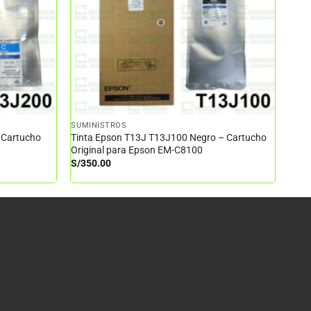
SUMINISTROS
 Cartucho
Tinta Epson T13J T13J100 Negro – Cartucho
Original para Epson EM-C8100
S/
350.00