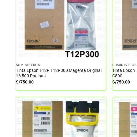
SUMINISTROS
SUMINISTROS
Tinta Epson T12P T12P300 Magenta Original
Tinta Epson 
16,500 Páginas
C800
S/
750.00
S/
750.00