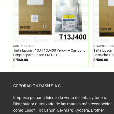
SUMINISTROS
SUMINISTROS
Tinta Epson T13J T13J400 Yellow – Cartucho
Tinta Epson
Original para Epson EM-C8100
Cartucho Or
S/
560.00
S/
560.00
COPORACION DASH S.A.C.
Empresa peruana líder en la venta de tintas y tóners.
Distribuidor autorizado de las marcas más reconocidas
como Epson, HP, Canon, Lexmark, Kyocera, Brother,