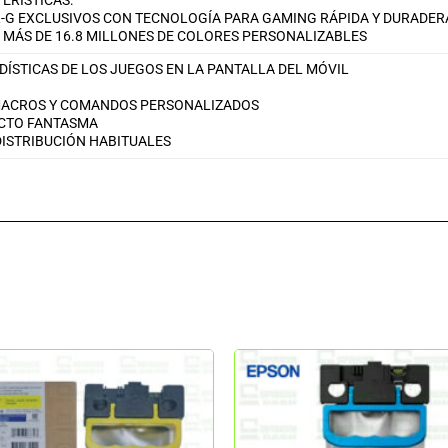
ERISTICAS:
G EXCLUSIVOS CON TECNOLOGÍA PARA GAMING RÁPIDA Y DURADER
 MÁS DE 16.8 MILLONES DE COLORES PERSONALIZABLES
ÍSTICAS DE LOS JUEGOS EN LA PANTALLA DEL MÓVIL
 MACROS Y COMANDOS PERSONALIZADOS
ECTO FANTASMA
DISTRIBUCIÓN HABITUALES