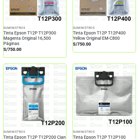
SUMINISTROS
SUMINISTROS
Tinta Epson T12P T12P300
Tinta Epson T12P T12P400
Magenta Original 16,500
Yellow Original EM-C800
Páginas
S/
750.00
S/
750.00
SUMINISTROS
SUMINISTROS
Tinta Epson T12P T12P200 Cian
Tinta Epson T12P T12P100