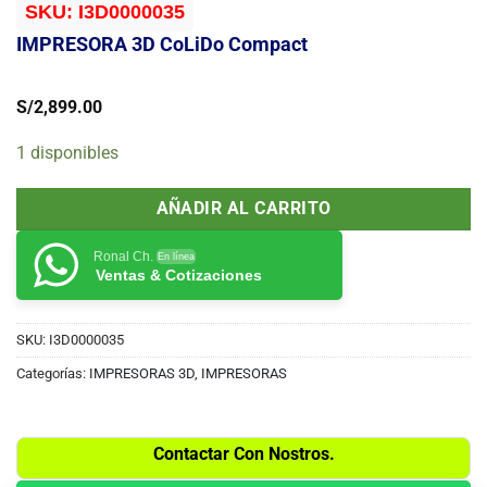
SKU:
I3D0000035
IMPRESORA 3D CoLiDo Compact
S/
2,899.00
1 disponibles
AÑADIR AL CARRITO
Ronal Ch.
En línea
Ventas & Cotizaciones
SKU:
I3D0000035
Categorías:
IMPRESORAS 3D
,
IMPRESORAS
Contactar Con Nostros.