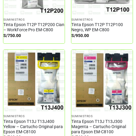
SUMINISTROS
SUMINISTROS
Tinta Epson T12P T12P200 Cian
Tinta Epson T12P T12P100
– WorkForce Pro EM-C800
Negro, WP EM-C800
S/
750.00
S/
950.00
SUMINISTROS
SUMINISTROS
Tinta Epson T13J T13J400
Tinta Epson T13J T13J300
Yellow – Cartucho Original para
Magenta – Cartucho Original
Epson EM-C8100
para Epson EM-C8100