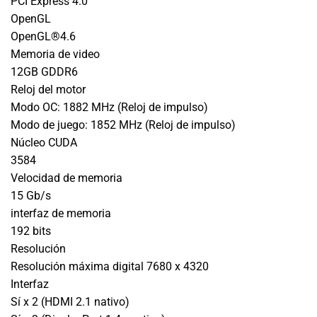
PCI Express 4.0
OpenGL
OpenGL®4.6
Memoria de video
12GB GDDR6
Reloj del motor
Modo OC: 1882 MHz (Reloj de impulso)
Modo de juego: 1852 MHz (Reloj de impulso)
Núcleo CUDA
3584
Velocidad de memoria
15 Gb/s
interfaz de memoria
192 bits
Resolución
Resolución máxima digital 7680 x 4320
Interfaz
Sí x 2 (HDMI 2.1 nativo)