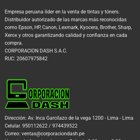
Empresa peruana líder en la venta de tintas y tóners.
Distribuidor autorizado de las marcas más reconocidas
como Epson, HP, Canon, Lexmark, Kyocera, Brother, Sharp,
Xerox y otros garantizando calidad y confianza en cada
compra.
CORPORACION DASH S.A.C.
RUC: 20607975842
Dirección: Av. Inca Garcilazo de la vega 1200 - Lima - Lima
Celular. 950112622 / 974439522
Correo: ventas@corporaciondash.pe