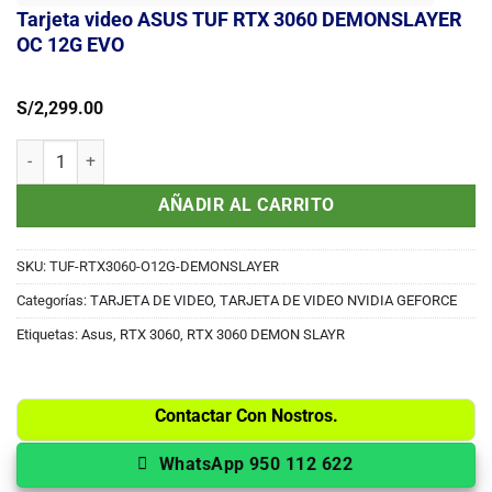
Tarjeta video ASUS TUF RTX 3060 DEMONSLAYER
OC 12G EVO
S/
2,299.00
Tarjeta video ASUS TUF RTX 3060 DEMONSLAYER OC 12G EVO cant
AÑADIR AL CARRITO
SKU:
TUF-RTX3060-O12G-DEMONSLAYER
Categorías:
TARJETA DE VIDEO
,
TARJETA DE VIDEO NVIDIA GEFORCE
Etiquetas:
Asus
,
RTX 3060
,
RTX 3060 DEMON SLAYR
Contactar Con Nostros.
WhatsApp 950 112 622