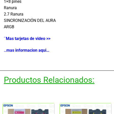
1×8 pines
Ranura
2.7 Ranura
SINCRONIZACIÓN DEL AURA
ARGB
¨Mas tarjetas de video >>
..mas informacion aqui…
Productos Relacionados: