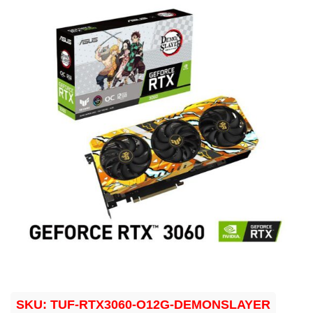
SKU:
TUF-RTX3060-O12G-DEMONSLAYER