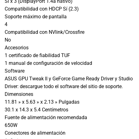
Sí x 3 (DisplayPort 1.4a nativo)
Compatibilidad con HDCP Sí (2.3)
Soporte máximo de pantalla
4
Compatibilidad con NVlink/Crossfire
No
Accesorios
1 certificado de fiabilidad TUF
1 manual de configuración de velocidad
Software
ASUS GPU Tweak II y GeForce Game Ready Driver y Studio
Driver: descargue todo el software del sitio de soporte.
Dimensiones
11.81 » x 5.63 » x 2.13 » Pulgadas
30.1 x 14.3 x 5.4 Centímetros
Fuente de alimentación recomendada
650W
Conectores de alimentación