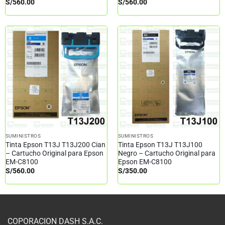
S/
560.00
S/
560.00
SUMINISTROS
SUMINISTROS
Tinta Epson T13J T13J200 Cian
Tinta Epson T13J T13J100
– Cartucho Original para Epson
Negro – Cartucho Original para
EM-C8100
Epson EM-C8100
S/
560.00
S/
350.00
COPORACION DASH S.A.C.