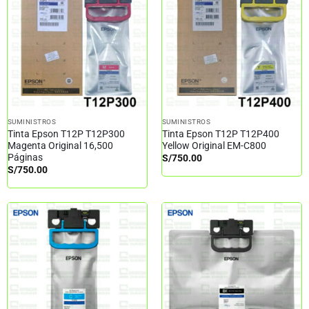
SUMINISTROS
SUMINISTROS
Tinta Epson T12P T12P300
Tinta Epson T12P T12P400
Magenta Original 16,500
Yellow Original EM-C800
Páginas
S/
750.00
S/
750.00