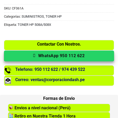
SKU:
CF361A
Categorías:
SUMINISTROS
,
TONER HP
Etiqueta:
TONER HP 508A/508X
Contactar Con Nostros.
WhatsApp 950 112 622
Telefono: 950 112 622 / 974 439 522
Correo: ventas@corporaciondash.pe
Formas de Envio
Envios a nivel nacional (Perú)
Retiro en Nuestra Tienda 1 Hora