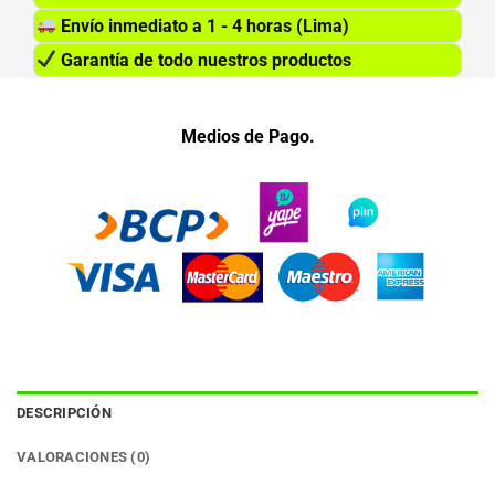
Envío inmediato a 1 - 4 horas (Lima)
Garantía de todo nuestros productos
Medios de Pago.
DESCRIPCIÓN
VALORACIONES (0)