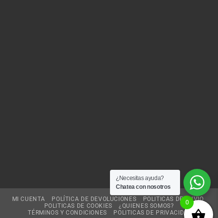
¿Necesitas ayuda?
Chatea con nosotros
MI CUENTA
POLÍTICA DE DEVOLUCIONES
POLITICAS DE ENVIO
0
POLITICAS DE COOKIES
¿QUIENES SOMOS?
TÉRMINOS Y CONDICIONES
POLITICAS DE PRIVACIDAD