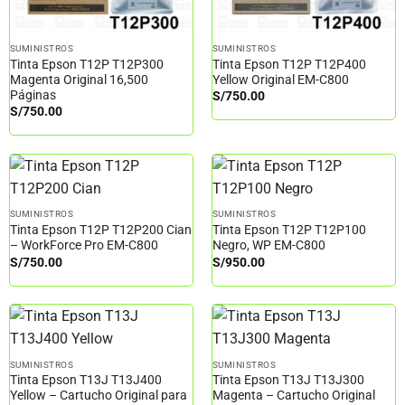
SUMINISTROS
SUMINISTROS
Tinta Epson T12P T12P300
Tinta Epson T12P T12P400
Magenta Original 16,500
Yellow Original EM-C800
Páginas
S/
750.00
S/
750.00
SUMINISTROS
SUMINISTROS
Tinta Epson T12P T12P200 Cian
Tinta Epson T12P T12P100
– WorkForce Pro EM-C800
Negro, WP EM-C800
S/
750.00
S/
950.00
SUMINISTROS
SUMINISTROS
Tinta Epson T13J T13J400
Tinta Epson T13J T13J300
Yellow – Cartucho Original para
Magenta – Cartucho Original