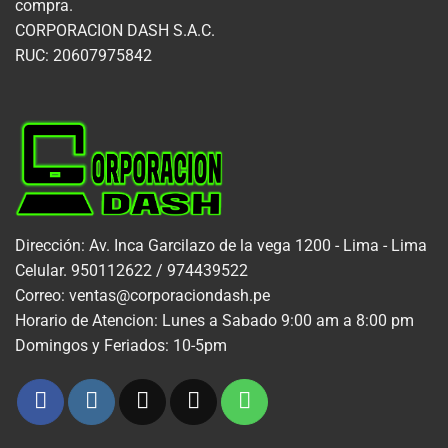
compra.
CORPORACION DASH S.A.C.
RUC: 20607975842
Dirección: Av. Inca Garcilazo de la vega 1200 - Lima - Lima
Celular. 950112622 / 974439522
Correo: ventas@corporaciondash.pe
Horario de Atencion: Lunes a Sabado 9:00 am a 8:00 pm
Domingos y Feriados: 10-5pm