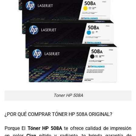
Toner HP 508A
¿POR QUÉ COMPRAR TÓNER HP 508A ORIGINAL?
Porque El
Tóner HP 508A
te ofrece calidad de impresión
en color
Cian
nítido y radiante, te brinda garantía de