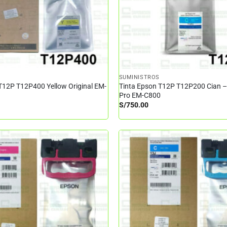
SUMINISTROS
T12P T12P400 Yellow Original EM-
Tinta Epson T12P T12P200 Cian 
Pro EM-C800
S/
750.00