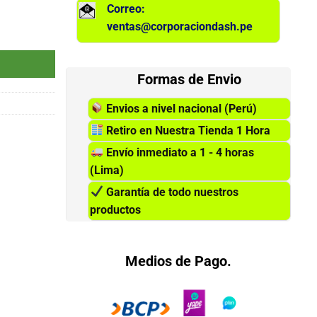
Correo:
ventas@corporaciondash.pe
D1080 VGA-HDMI-DP 5MS cantidad
Formas de Envio
Envios a nivel nacional (Perú)
Retiro en Nuestra Tienda 1 Hora
Envío inmediato a 1 - 4 horas
(Lima)
Garantía de todo nuestros
productos
Medios de Pago.