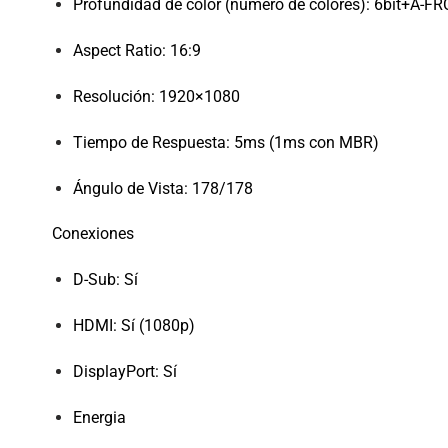
Profundidad de color (número de colores): 6bit+A-FRC
Aspect Ratio: 16:9
Resolución: 1920×1080
Tiempo de Respuesta: 5ms (1ms con MBR)
Ángulo de Vista: 178/178
Conexiones
D-Sub: Sí
HDMI: Sí (1080p)
DisplayPort: Sí
Energia