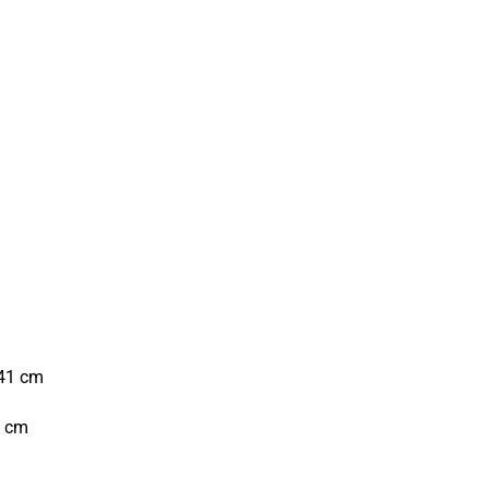
.41 cm
1 cm