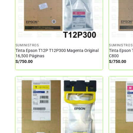
SUMINISTROS
SUMINISTROS
Tinta Epson T12P T12P300 Magenta Original
Tinta Epson 
16,500 Páginas
C800
S/
750.00
S/
750.00