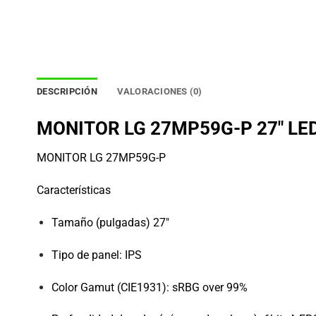
DESCRIPCIÓN
VALORACIONES (0)
MONITOR LG 27MP59G-P 27″ LE
MONITOR LG 27MP59G-P
Características
Tamaño (pulgadas) 27″
Tipo de panel: IPS
Color Gamut (CIE1931): sRBG over 99%