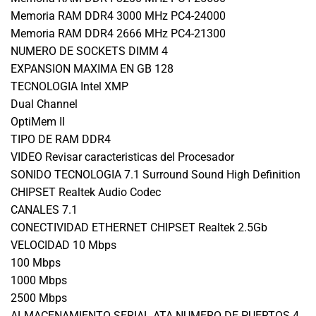
Memoria RAM DDR4 3000 MHz PC4-24000
Memoria RAM DDR4 2666 MHz PC4-21300
NUMERO DE SOCKETS DIMM 4
EXPANSION MAXIMA EN GB 128
TECNOLOGIA Intel XMP
Dual Channel
OptiMem II
TIPO DE RAM DDR4
VIDEO Revisar caracteristicas del Procesador
SONIDO TECNOLOGIA 7.1 Surround Sound High Definition
CHIPSET Realtek Audio Codec
CANALES 7.1
CONECTIVIDAD ETHERNET CHIPSET Realtek 2.5Gb
VELOCIDAD 10 Mbps
100 Mbps
1000 Mbps
2500 Mbps
ALMACENAMIENTO SERIAL ATA NUMERO DE PUERTOS 4