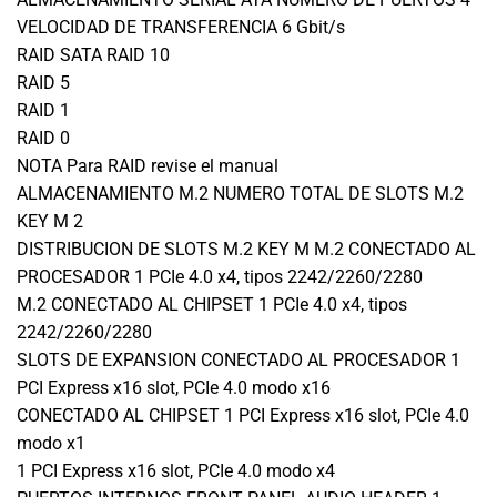
VELOCIDAD DE TRANSFERENCIA 6 Gbit/s
RAID SATA RAID 10
RAID 5
RAID 1
RAID 0
NOTA Para RAID revise el manual
ALMACENAMIENTO M.2 NUMERO TOTAL DE SLOTS M.2
KEY M 2
DISTRIBUCION DE SLOTS M.2 KEY M M.2 CONECTADO AL
PROCESADOR 1 PCIe 4.0 x4, tipos 2242/2260/2280
M.2 CONECTADO AL CHIPSET 1 PCIe 4.0 x4, tipos
2242/2260/2280
SLOTS DE EXPANSION CONECTADO AL PROCESADOR 1
PCI Express x16 slot, PCIe 4.0 modo x16
CONECTADO AL CHIPSET 1 PCI Express x16 slot, PCIe 4.0
modo x1
1 PCI Express x16 slot, PCIe 4.0 modo x4