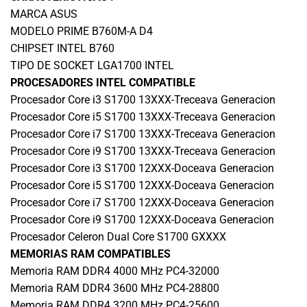
MARCA ASUS
MODELO PRIME B760M-A D4
CHIPSET INTEL B760
TIPO DE SOCKET LGA1700 INTEL
PROCESADORES INTEL COMPATIBLE
Procesador Core i3 S1700 13XXX-Treceava Generacion
Procesador Core i5 S1700 13XXX-Treceava Generacion
Procesador Core i7 S1700 13XXX-Treceava Generacion
Procesador Core i9 S1700 13XXX-Treceava Generacion
Procesador Core i3 S1700 12XXX-Doceava Generacion
Procesador Core i5 S1700 12XXX-Doceava Generacion
Procesador Core i7 S1700 12XXX-Doceava Generacion
Procesador Core i9 S1700 12XXX-Doceava Generacion
Procesador Celeron Dual Core S1700 GXXXX
MEMORIAS RAM COMPATIBLES
Memoria RAM DDR4 4000 MHz PC4-32000
Memoria RAM DDR4 3600 MHz PC4-28800
Memoria RAM DDR4 3200 MHz PC4-25600