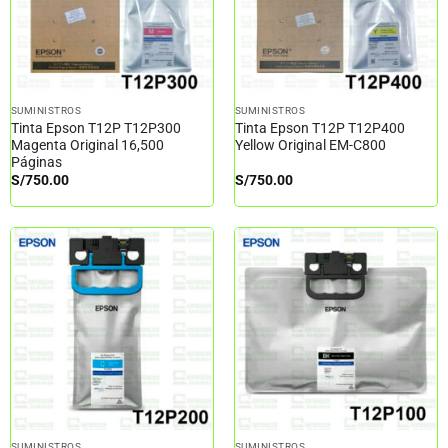
SUMINISTROS
SUMINISTROS
Tinta Epson T12P T12P300
Tinta Epson T12P T12P400
Magenta Original 16,500
Yellow Original EM-C800
Páginas
S/
750.00
S/
750.00
SUMINISTROS
SUMINISTROS