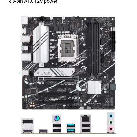
1 x 8-pin ATX 12V power 1