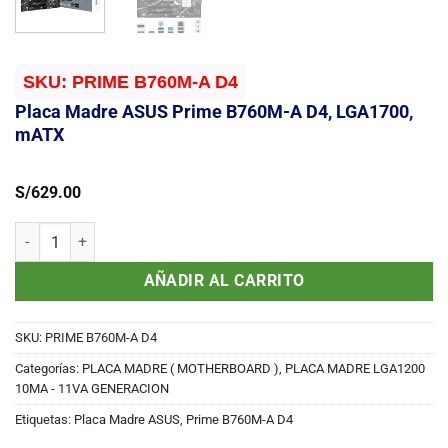
SKU:
PRIME B760M-A D4
Placa Madre ASUS Prime B760M-A D4, LGA1700,
mATX
S/
629.00
Placa Madre ASUS Prime B760M-A D4, LGA1700, mATX cantidad
AÑADIR AL CARRITO
SKU:
PRIME B760M-A D4
Categorías:
PLACA MADRE ( MOTHERBOARD )
,
PLACA MADRE LGA1200
10MA - 11VA GENERACION
Etiquetas:
Placa Madre ASUS
,
Prime B760M-A D4