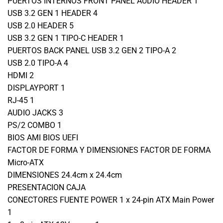
PUERTOS INTERNOS FRONT PANEL AUDIO HEADER 1
USB 3.2 GEN 1 HEADER 4
USB 2.0 HEADER 5
USB 3.2 GEN 1 TIPO-C HEADER 1
PUERTOS BACK PANEL USB 3.2 GEN 2 TIPO-A 2
USB 2.0 TIPO-A 4
HDMI 2
DISPLAYPORT 1
RJ-45 1
AUDIO JACKS 3
PS/2 COMBO 1
BIOS AMI BIOS UEFI
FACTOR DE FORMA Y DIMENSIONES FACTOR DE FORMA
Micro-ATX
DIMENSIONES 24.4cm x 24.4cm
PRESENTACION CAJA
CONECTORES FUENTE POWER 1 x 24-pin ATX Main Power
1