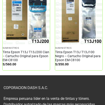
SUMINISTROS
SUMINISTROS
Tinta Epson T13J T13J200 Cian
Tinta Epson T13J T13J100
– Cartucho Original para Epson
Negro – Cartucho Original para
EM-C8100
Epson EM-C8100
S/
560.00
S/
350.00
COPORACION DASH S.A.C.
Empresa peruana líder en la venta de tintas y tóners.
Distribuidor autorizado de las marcas más reconocidas