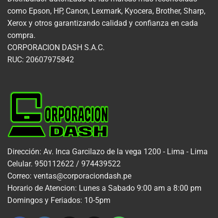
como Epson, HP, Canon, Lexmark, Kyocera, Brother, Sharp,
Xerox y otros garantizando calidad y confianza en cada
compra.
CORPORACION DASH S.A.C.
RUC: 20607975842
Dirección: Av. Inca Garcilazo de la vega 1200 - Lima - Lima
Celular. 950112622 / 974439522
Correo: ventas@corporaciondash.pe
Horario de Atencion: Lunes a Sabado 9:00 am a 8:00 pm
Domingos y Feriados: 10-5pm