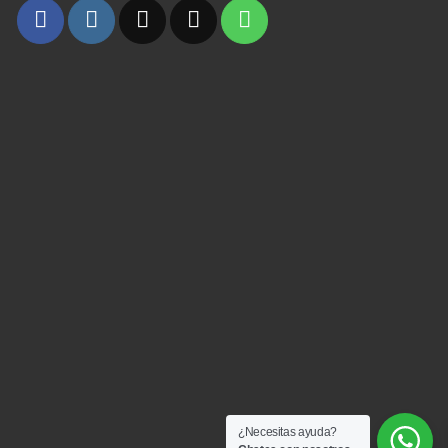
¿Necesitas ayuda?