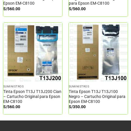
Epson EM-C8100
para Epson EM-C8100
S/
560.00
S/
560.00
SUMINISTROS
SUMINISTROS
Tinta Epson T13J T13J200 Cian
Tinta Epson T13J T13J100
– Cartucho Original para Epson
Negro – Cartucho Original para
EM-C8100
Epson EM-C8100
S/
560.00
S/
350.00