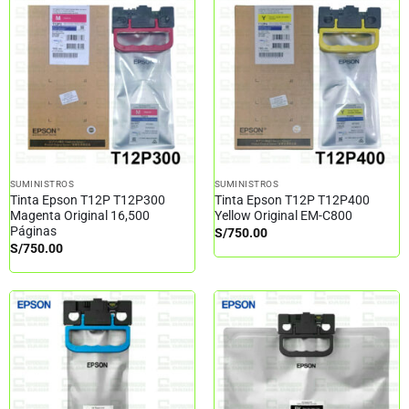
SUMINISTROS
SUMINISTROS
Tinta Epson T12P T12P300
Tinta Epson T12P T12P400
Magenta Original 16,500
Yellow Original EM-C800
Páginas
S/
750.00
S/
750.00