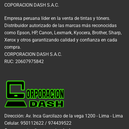
COPORACION DASH S.A.C.
Empresa peruana líder en la venta de tintas y tóners.
Distribuidor autorizado de las marcas más reconocidas
como Epson, HP, Canon, Lexmark, Kyocera, Brother, Sharp,
Xerox y otros garantizando calidad y confianza en cada
compra.
CORPORACION DASH S.A.C.
RUC: 20607975842
Dirección: Av. Inca Garcilazo de la vega 1200 - Lima - Lima
Celular. 950112622 / 974439522