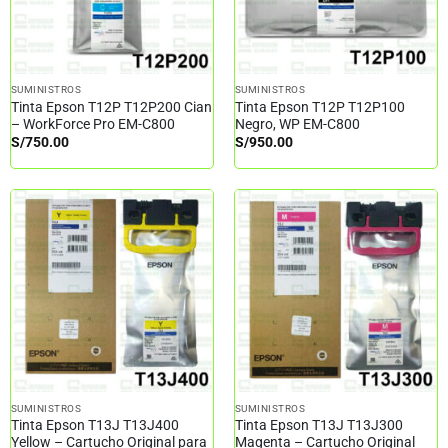
SUMINISTROS
SUMINISTROS
Tinta Epson T12P T12P200 Cian
Tinta Epson T12P T12P100
– WorkForce Pro EM-C800
Negro, WP EM-C800
S/
750.00
S/
950.00
SUMINISTROS
SUMINISTROS
Tinta Epson T13J T13J400
Tinta Epson T13J T13J300
Yellow – Cartucho Original para
Magenta – Cartucho Original