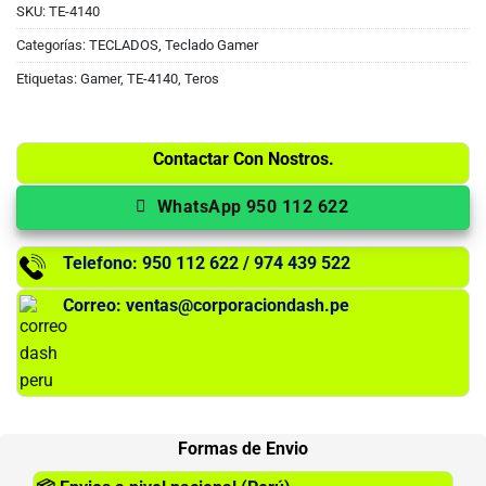
SKU:
TE-4140
Categorías:
TECLADOS
,
Teclado Gamer
Etiquetas:
Gamer
,
TE-4140
,
Teros
Contactar Con Nostros.
WhatsApp 950 112 622
Telefono: 950 112 622 / 974 439 522
Correo: ventas@corporaciondash.pe
Formas de Envio