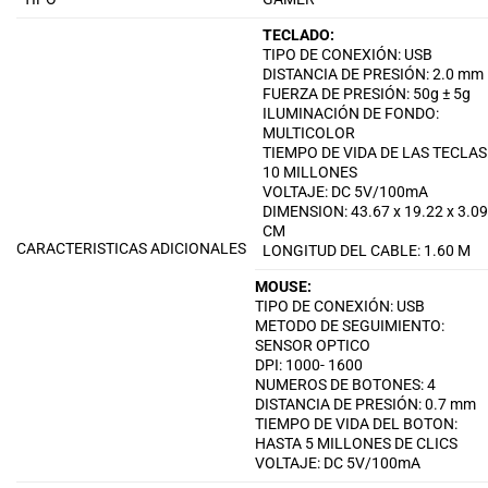
TECLADO:
TIPO DE CONEXIÓN: USB
DISTANCIA DE PRESIÓN: 2.0 mm
FUERZA DE PRESIÓN: 50g ± 5g
ILUMINACIÓN DE FONDO:
MULTICOLOR
TIEMPO DE VIDA DE LAS TECLAS
10 MILLONES
VOLTAJE: DC 5V/100mA
DIMENSION: 43.67 x 19.22 x 3.0
CM
CARACTERISTICAS ADICIONALES
LONGITUD DEL CABLE: 1.60 M
MOUSE:
TIPO DE CONEXIÓN: USB
METODO DE SEGUIMIENTO:
SENSOR OPTICO
DPI: 1000- 1600
NUMEROS DE BOTONES: 4
DISTANCIA DE PRESIÓN: 0.7 mm
TIEMPO DE VIDA DEL BOTON:
HASTA 5 MILLONES DE CLICS
VOLTAJE: DC 5V/100mA