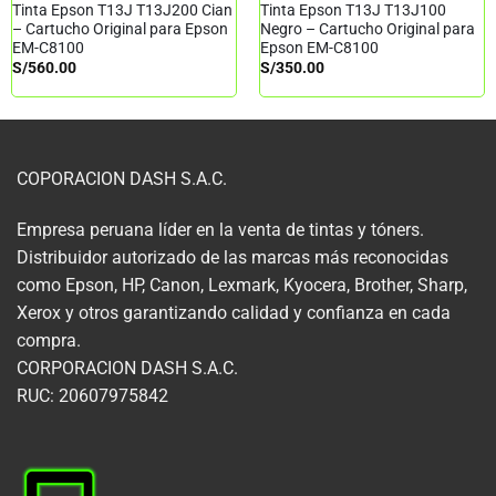
Tinta Epson T13J T13J200 Cian
Tinta Epson T13J T13J100
– Cartucho Original para Epson
Negro – Cartucho Original para
EM-C8100
Epson EM-C8100
S/
560.00
S/
350.00
COPORACION DASH S.A.C.
Empresa peruana líder en la venta de tintas y tóners.
Distribuidor autorizado de las marcas más reconocidas
como Epson, HP, Canon, Lexmark, Kyocera, Brother, Sharp,
Xerox y otros garantizando calidad y confianza en cada
compra.
CORPORACION DASH S.A.C.
RUC: 20607975842