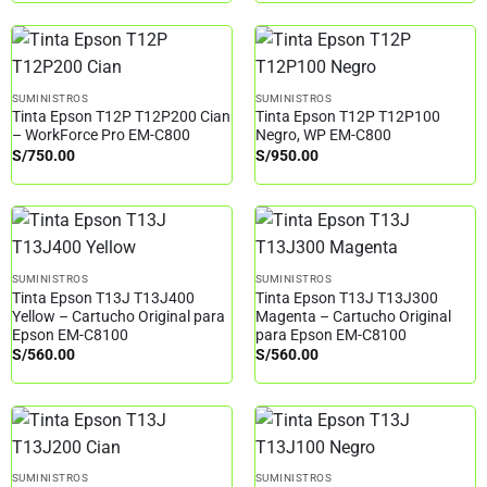
SUMINISTROS
SUMINISTROS
Tinta Epson T12P T12P200 Cian
Tinta Epson T12P T12P100
– WorkForce Pro EM-C800
Negro, WP EM-C800
S/
750.00
S/
950.00
SUMINISTROS
SUMINISTROS
Tinta Epson T13J T13J400
Tinta Epson T13J T13J300
Yellow – Cartucho Original para
Magenta – Cartucho Original
Epson EM-C8100
para Epson EM-C8100
S/
560.00
S/
560.00
SUMINISTROS
SUMINISTROS