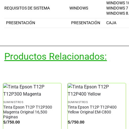
WINDOWS 1
REQUISITOS DE SISTEMA
WINDOWS
WINDOWS 7
WINDOWS 8
PRESENTACIÓN
PRESENTACIÓN
CAJA
Productos Relacionados:
SUMINISTROS
SUMINISTROS
Tinta Epson T12P T12P300
Tinta Epson T12P T12P400
Magenta Original 16,500
Yellow Original EM-C800
Páginas
S/
750.00
S/
750.00