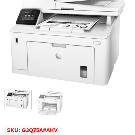
SKU:
G3Q75A#AKV