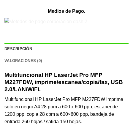
Medios de Pago.
DESCRIPCIÓN
VALORACIONES (0)
Multifuncional HP LaserJet Pro MFP
M227FDW, imprime/escanea/copia/fax, USB
2.0/LAN/WiFi.
Multifuncional HP LaserJet Pro MFP M227FDW Imprime
solo en negro A4 28 ppm a 600 x 600 ppp, escaner de
1200 ppp, copia 28 cpm a 600×600 ppp, bandeja de
entrada 260 hojas / salida 150 hojas.