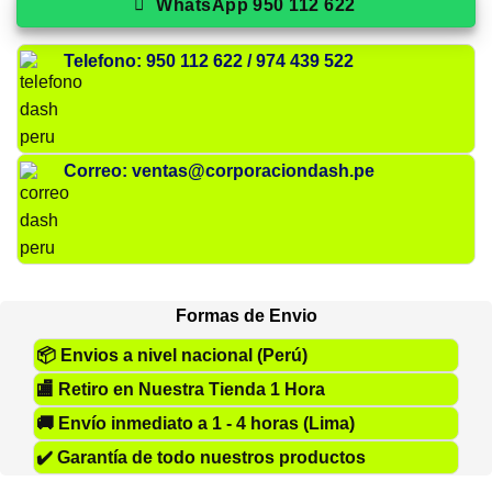
WhatsApp 950 112 622
Telefono: 950 112 622 / 974 439 522
Correo: ventas@corporaciondash.pe
Formas de Envio
📦
Envios a nivel nacional (Perú)
🏬
Retiro en Nuestra Tienda 1 Hora
🚚
Envío inmediato a 1 - 4 horas (Lima)
✔️
Garantía de todo nuestros productos