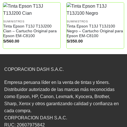
SUMINISTROS
SUMINISTROS
Tinta Epson T13J T13J200
Tinta Epson T13J T13J100
Cian – Cartucho Original para
Negro – Cartucho Original para
Epson EM-C8100
Epson EM-C8100
S/
560.00
S/
350.00
COPORACION DASH S.A.C.
Empresa peruana líder en la venta de tintas y tóners.
Distribuidor autorizado de las marcas más reconocidas
como Epson, HP, Canon, Lexmark, Kyocera, Brother,
Sharp, Xerox y otros garantizando calidad y confianza en
cada compra.
CORPORACION DASH S.A.C.
RUC: 20607975842