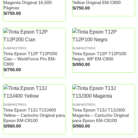
Magenta Original 16,500
Yellow Original EM-C800
Páginas
S/
750.00
S/
750.00
SUMINISTROS
SUMINISTROS
Tinta Epson T12P T12P200
Tinta Epson T12P T12P100
Cian – WorkForce Pro EM-
Negro, WP EM-C800
C800
S/
950.00
S/
750.00
SUMINISTROS
SUMINISTROS
Tinta Epson T13J T13J400
Tinta Epson T13J T13J300
Yellow – Cartucho Original para
Magenta – Cartucho Original
Epson EM-C8100
para Epson EM-C8100
S/
560.00
S/
560.00