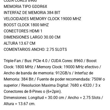
CUDA CORES 8960
MEMORIA TIPO GDDR6X
INTERFAZ DE MEMORIA 384 BIT
VELOCIDADES MEMORY CLOCK 19000 MHZ
BOOST CLOCK 1800 MHZ
CONECTORES HDMI 1
DIMENSIONES LARGO 30.00 CM
ALTURA 13.67 CM
COMENTARIOS ANCHO: 2.75 SLOTS
Triple-Fan / Bus: PCIe 4.0 / CUDA Cores: 8960 / Boost
Clock: 1800 MHz / Memory Clock: 19000 MHz efectivo /
Ancho de banda de memoria: 912GB/s / Interfaz de
Memoria: 384 Bit / Fuente de poder recomendada: 750W o
superior / Resolucion Maxima Digital: 7680 x 4320 / 3 x
Conectores de 8-Pines o (6+2pin).
Dimensiones: Longitud = 30.00 cm / Ancho = 2.75 Slots /
Altura = 13.67 cm.