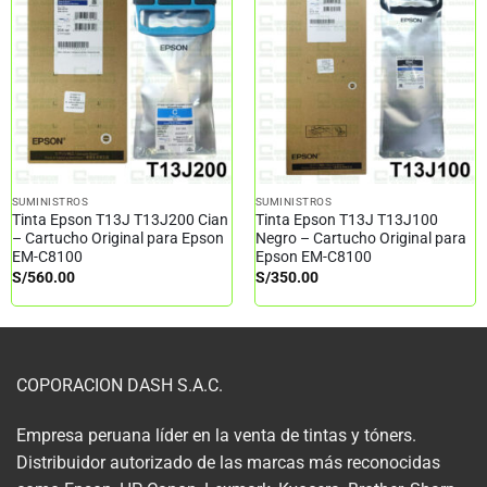
SUMINISTROS
SUMINISTROS
Tinta Epson T13J T13J200 Cian
Tinta Epson T13J T13J100
– Cartucho Original para Epson
Negro – Cartucho Original para
EM-C8100
Epson EM-C8100
S/
560.00
S/
350.00
COPORACION DASH S.A.C.
Empresa peruana líder en la venta de tintas y tóners.
Distribuidor autorizado de las marcas más reconocidas