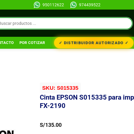
950112622
974439522
✓ DISTRIBUIDOR AUTORIZADO ✓
NTACTO
POR COTIZAR
SKU:
S015335
Cinta EPSON S015335 para imp
FX-2190
S/
135.00