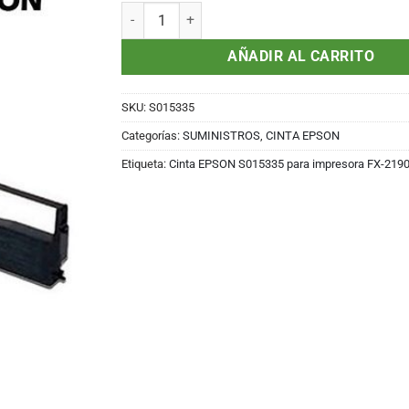
Cinta EPSON S015335 para impresora FX-2190 c
AÑADIR AL CARRITO
SKU:
S015335
Categorías:
SUMINISTROS
,
CINTA EPSON
Etiqueta:
Cinta EPSON S015335 para impresora FX-2190