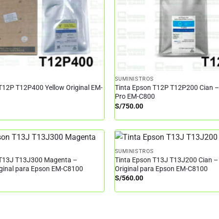
SUMINISTROS
T12P T12P400 Yellow Original EM-
Tinta Epson T12P T12P200 Cian 
Pro EM-C800
S/
750.00
SUMINISTROS
 T13J T13J300 Magenta –
Tinta Epson T13J T13J200 Cian –
iginal para Epson EM-C8100
Original para Epson EM-C8100
S/
560.00