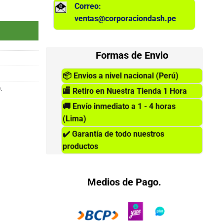
Correo:
antidad
ventas@corporaciondash.pe
Formas de Envio
📦
Envios a nivel nacional (Perú)
.
🏬
Retiro en Nuestra Tienda 1 Hora
🚚
Envío inmediato a 1 - 4 horas
(Lima)
✔️
Garantía de todo nuestros
productos
Medios de Pago.