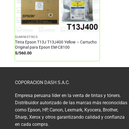
SUMINISTROS
Tinta Epson T13J T13J400 Yellow – Cartucho
Original para Epson EM-C8100
S/
560.00
COPORACION DASH S.A.C.
Empresa peruana líder en la venta de tintas y tóners.
Distribuidor autorizado de las marcas más reconocidas
como Epson, HP, Canon, Lexmark, Kyocera, Brother,
Sharp, Xerox y otros garantizando calidad y confianza
en cada compra.