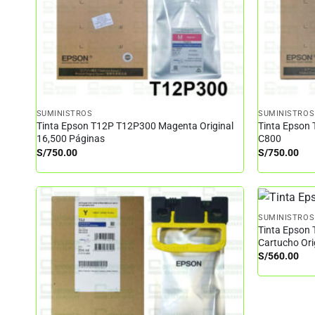
SUMINISTROS
SUMINISTROS
Tinta Epson T12P T12P300 Magenta Original
Tinta Epson 
16,500 Páginas
C800
S/
750.00
S/
750.00
SUMINISTROS
Tinta Epson
Cartucho Or
S/
560.00