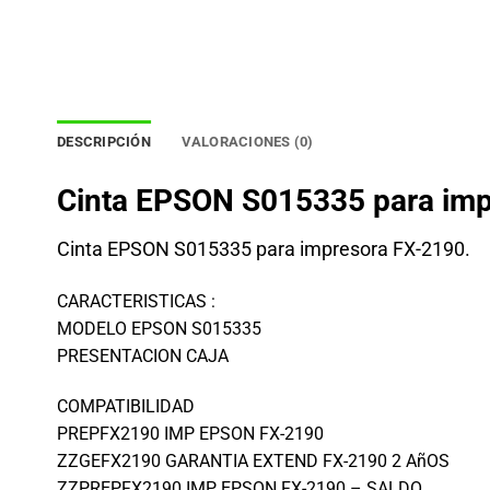
DESCRIPCIÓN
VALORACIONES (0)
Cinta EPSON S015335 para imp
Cinta EPSON S015335 para impresora FX-2190.
CARACTERISTICAS :
MODELO EPSON S015335
PRESENTACION CAJA
COMPATIBILIDAD
PREPFX2190 IMP EPSON FX-2190
ZZGEFX2190 GARANTIA EXTEND FX-2190 2 AñOS
ZZPREPFX2190 IMP EPSON FX-2190 – SALDO