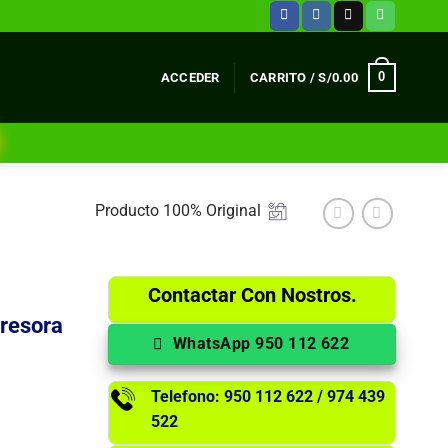
0
ACCEDER
CARRITO /
S/
0.00
Producto 100% Original
Contactar Con Nostros.
resora
WhatsApp 950 112 622
Telefono: 950 112 622 / 974 439
522