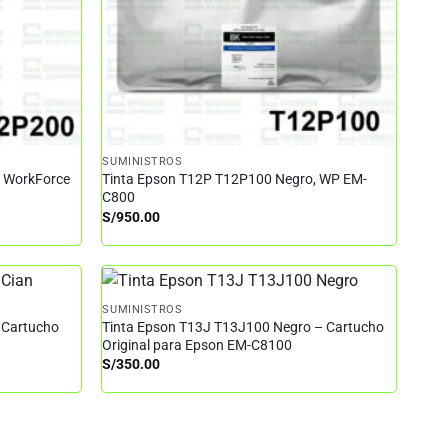
SUMINISTROS
– WorkForce
Tinta Epson T12P T12P100 Negro, WP EM-
C800
S/
950.00
SUMINISTROS
 Cartucho
Tinta Epson T13J T13J100 Negro – Cartucho
Original para Epson EM-C8100
S/
350.00