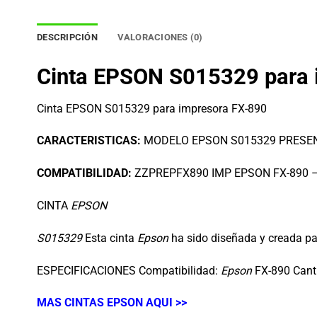
DESCRIPCIÓN
VALORACIONES (0)
Cinta EPSON S015329 para 
Cinta EPSON S015329 para impresora FX-890
CARACTERISTICAS:
MODELO EPSON S015329 PRESE
COMPATIBILIDAD:
ZZPREPFX890 IMP EPSON FX-890 
CINTA
EPSON
S015329
Esta cinta
Epson
ha sido diseñada y creada par
ESPECIFICACIONES Compatibilidad:
Epson
FX-890 Canti
MAS CINTAS EPSON AQUI >>