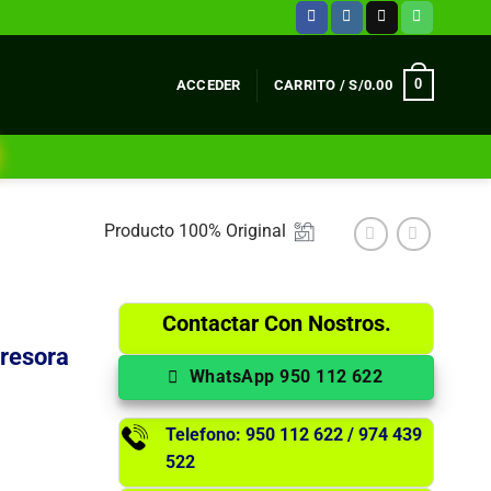
0
ACCEDER
CARRITO /
S/
0.00
Producto 100% Original
Contactar Con Nostros.
resora
WhatsApp 950 112 622
Telefono: 950 112 622 / 974 439
522