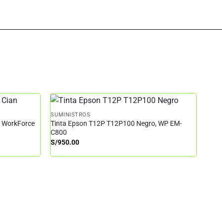
SUMINISTROS
– WorkForce
Tinta Epson T12P T12P100 Negro, WP EM-
C800
S/
950.00