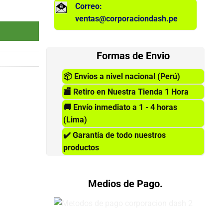
Correo:
ntidad
ventas@corporaciondash.pe
Formas de Envio
📦
Envios a nivel nacional (Perú)
🏬
Retiro en Nuestra Tienda 1 Hora
🚚
Envío inmediato a 1 - 4 horas
(Lima)
✔️
Garantía de todo nuestros
productos
Medios de Pago.