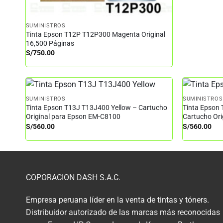
SUMINISTROS
Tinta Epson T12P T12P300 Magenta Original
16,500 Páginas
S/
750.00
SUMINISTROS
SUMINISTROS
Tinta Epson T13J T13J400 Yellow – Cartucho
Tinta Epson
Original para Epson EM-C8100
Cartucho Or
S/
560.00
S/
560.00
COPORACION DASH S.A.C.
Empresa peruana líder en la venta de tintas y tóners.
Distribuidor autorizado de las marcas más reconocidas