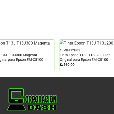
SUMINISTROS
 T13J T13J300 Magenta –
Tinta Epson T13J T13J200 Cian –
iginal para Epson EM-C8100
Original para Epson EM-C8100
S/
560.00