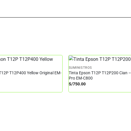
SUMINISTROS
T12P T12P400 Yellow Original EM-
Tinta Epson T12P T12P200 Cian 
Pro EM-C800
S/
750.00