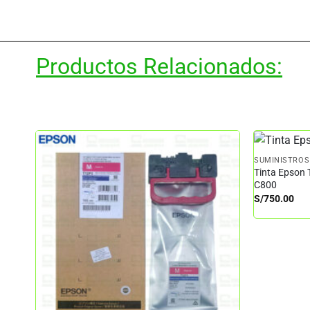
Productos Relacionados:
SUMINISTROS
Tinta Epson 
C800
S/
750.00