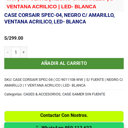
VENTANA ACRILICO | LED- BLANCA
CASE CORSAIR SPEC-04, NEGRO C/ AMARILLO,
VENTANA ACRILICO, LED- BLANCA
S/
299.00
CASE CORSAIR SPEC-04, NEGRO C/ AMARILLO, VENTANA ACRILICO,
AÑADIR AL CARRITO
SKU:
CASE CORSAIR SPEC-04 ( CC-9011108-WW ) S/ FUENTE | NEGRO C/
AMARILLO | 1 VENTANA ACRILICO | LED- BLANCA
Categorías:
CASES & ACCESORIOS
,
CASE GAMER SIN FUENTE
Contactar Con Nostros.
WhatsApp 950 112 622