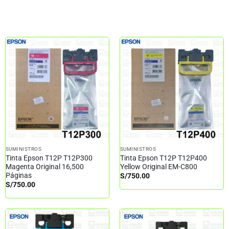
SUMINISTROS
SUMINISTROS
Tinta Epson T12P T12P300
Tinta Epson T12P T12P400
Magenta Original 16,500
Yellow Original EM-C800
Páginas
S/
750.00
S/
750.00