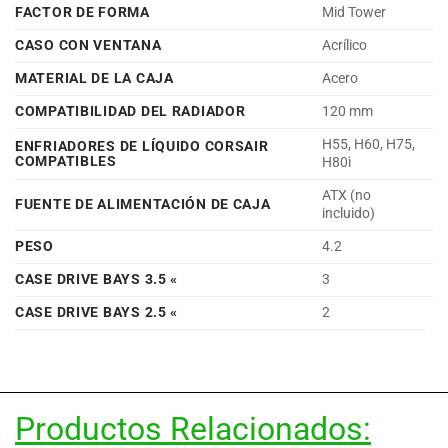
FACTOR DE FORMA
Mid Tower
CASO CON VENTANA
Acrílico
MATERIAL DE LA CAJA
Acero
COMPATIBILIDAD DEL RADIADOR
120 mm
H55, H60, H75,
ENFRIADORES DE LÍQUIDO CORSAIR
COMPATIBLES
H80i
ATX (no
FUENTE DE ALIMENTACIÓN DE CAJA
incluido)
PESO
4.2
CASE DRIVE BAYS 3.5 «
3
CASE DRIVE BAYS 2.5 «
2
Productos Relacionados: