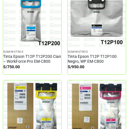
SUMINISTROS
SUMINISTROS
Tinta Epson T12P T12P200 Cian
Tinta Epson T12P T12P100
– WorkForce Pro EM-C800
Negro, WP EM-C800
S/
750.00
S/
950.00