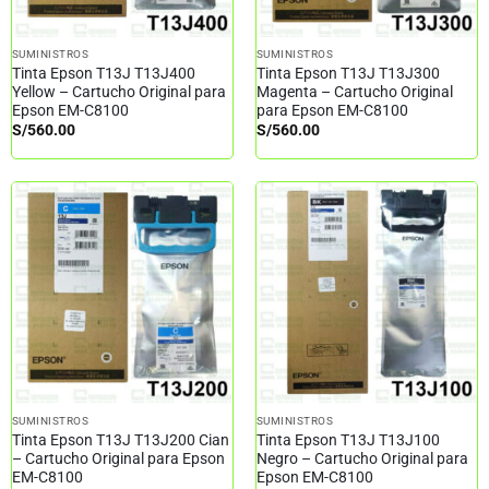
SUMINISTROS
SUMINISTROS
Tinta Epson T13J T13J400
Tinta Epson T13J T13J300
Yellow – Cartucho Original para
Magenta – Cartucho Original
Epson EM-C8100
para Epson EM-C8100
S/
560.00
S/
560.00
SUMINISTROS
SUMINISTROS
Tinta Epson T13J T13J200 Cian
Tinta Epson T13J T13J100
– Cartucho Original para Epson
Negro – Cartucho Original para
EM-C8100
Epson EM-C8100