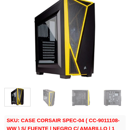
SKU:
CASE CORSAIR SPEC-04 ( CC-9011108-
WW ) S/ FUENTE | NEGRO C/ AMARILLO | 1