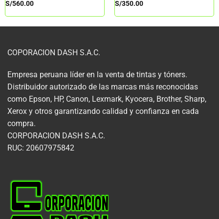
S/
560.00
S/
350.00
COPORACION DASH S.A.C.
Empresa peruana líder en la venta de tintas y tóners.
Distribuidor autorizado de las marcas más reconocidas
como Epson, HP, Canon, Lexmark, Kyocera, Brother, Sharp,
Xerox y otros garantizando calidad y confianza en cada
compra.
CORPORACION DASH S.A.C.
RUC: 20607975842