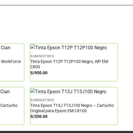
SUMINISTROS
– WorkForce
Tinta Epson T12P T12P100 Negro, WP EM-
C800
S/
950.00
SUMINISTROS
 Cartucho
Tinta Epson T13J T13J100 Negro – Cartucho
Original para Epson EM-C8100
S/
350.00