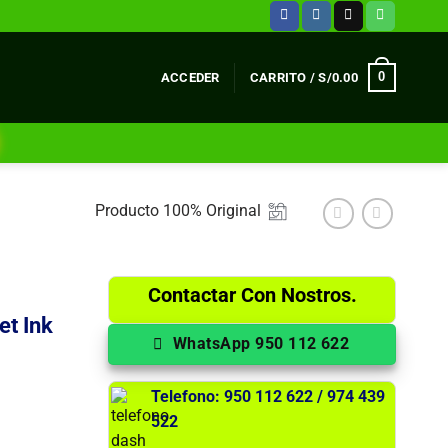
0
ACCEDER
CARRITO /
S/
0.00
Producto 100% Original
Contactar Con Nostros.
et Ink
WhatsApp 950 112 622
Telefono: 950 112 622 / 974 439
522