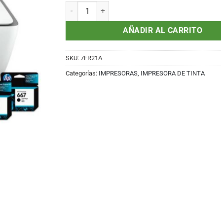
Multifuncional de tinta HP Deskjet Ink Advantage
AÑADIR AL CARRITO
SKU:
7FR21A
Categorías:
IMPRESORAS
,
IMPRESORA DE TINTA