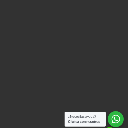
¿Necesitas ayuda?
Chatea con nosotros