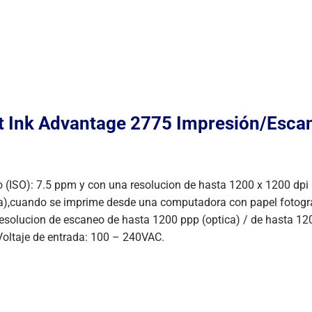
jet Ink Advantage 2775 Impresión/Esc
o (ISO): 7.5 ppm y con una resolucion de hasta 1200 x 1200 dpi
a),cuando se imprime desde una computadora con papel fotográf
Resolucion de escaneo de hasta 1200 ppp (optica) / de hasta 12
Voltaje de entrada: 100 – 240VAC.