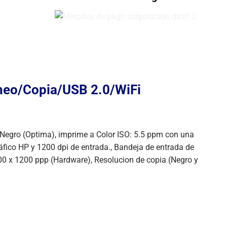
aneo/Copia/USB 2.0/WiFi
 Negro (Optima), imprime a Color ISO: 5.5 ppm con una
ico HP y 1200 dpi de entrada., Bandeja de entrada de
00 x 1200 ppp (Hardware), Resolucion de copia (Negro y