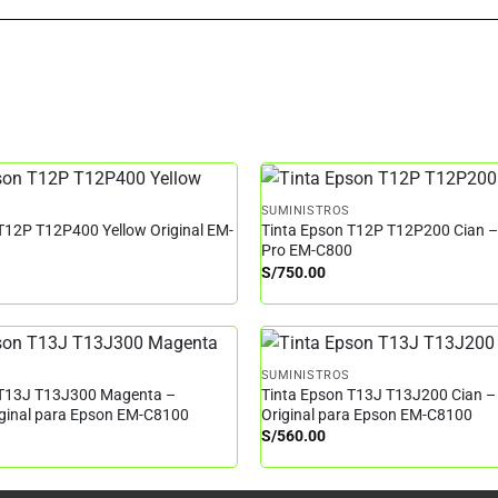
SUMINISTROS
T12P T12P400 Yellow Original EM-
Tinta Epson T12P T12P200 Cian 
Pro EM-C800
S/
750.00
SUMINISTROS
 T13J T13J300 Magenta –
Tinta Epson T13J T13J200 Cian –
iginal para Epson EM-C8100
Original para Epson EM-C8100
S/
560.00