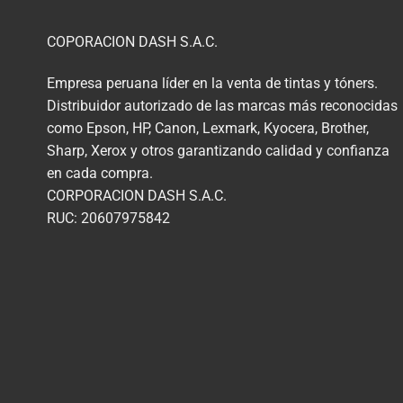
COPORACION DASH S.A.C.
Empresa peruana líder en la venta de tintas y tóners.
Distribuidor autorizado de las marcas más reconocidas
como Epson, HP, Canon, Lexmark, Kyocera, Brother,
Sharp, Xerox y otros garantizando calidad y confianza
en cada compra.
CORPORACION DASH S.A.C.
RUC: 20607975842