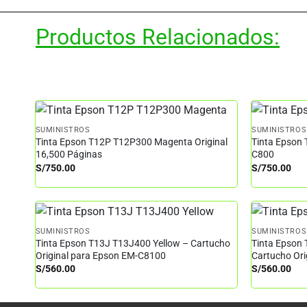
Productos Relacionados:
SUMINISTROS
SUMINISTROS
Tinta Epson T12P T12P300 Magenta Original
Tinta Epson 
16,500 Páginas
C800
S/
750.00
S/
750.00
SUMINISTROS
SUMINISTROS
Tinta Epson T13J T13J400 Yellow – Cartucho
Tinta Epson
Original para Epson EM-C8100
Cartucho Or
S/
560.00
S/
560.00