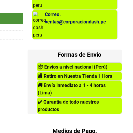
 2775 cantidad
Correo:
ventas@corporaciondash.pe
Formas de Envio
📦
Envios a nivel nacional (Perú)
🏬
Retiro en Nuestra Tienda 1 Hora
🚚
Envío inmediato a 1 - 4 horas
(Lima)
✔️
Garantía de todo nuestros
productos
Medios de Pago.