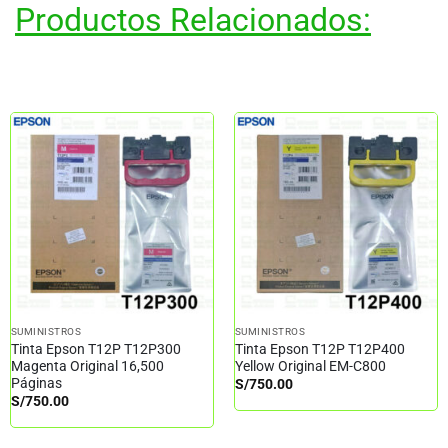
Productos Relacionados:
SUMINISTROS
SUMINISTROS
Tinta Epson T12P T12P300
Tinta Epson T12P T12P400
Magenta Original 16,500
Yellow Original EM-C800
Páginas
S/
750.00
S/
750.00