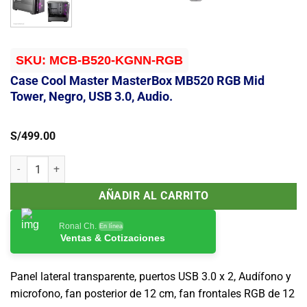
SKU:
MCB-B520-KGNN-RGB
Case Cool Master MasterBox MB520 RGB Mid
Tower, Negro, USB 3.0, Audio.
S/
499.00
Case Cool Master MasterBox MB520 RGB Mid Tower, Negro, USB 3.0,
AÑADIR AL CARRITO
Ronal Ch.
En línea
Ventas & Cotizaciones
Panel lateral transparente, puertos USB 3.0 x 2, Audífono y
microfono, fan posterior de 12 cm, fan frontales RGB de 12