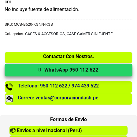
cm.
No incluye fuente de alimentación
.
SKU:
MCB-B520-KGNN-RGB
Categorías:
CASES & ACCESORIOS
,
CASE GAMER SIN FUENTE
Contactar Con Nostros.
WhatsApp 950 112 622
Telefono: 950 112 622 / 974 439 522
Correo: ventas@corporaciondash.pe
Formas de Envio
📦
Envios a nivel nacional (Perú)