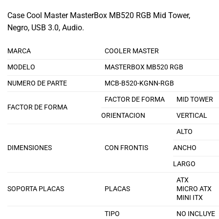
Case Cool Master MasterBox MB520 RGB Mid Tower,
Negro, USB 3.0, Audio.
MARCA
COOLER MASTER
MODELO
MASTERBOX MB520 RGB
NUMERO DE PARTE
MCB-B520-KGNN-RGB
FACTOR DE FORMA
MID TOWER
FACTOR DE FORMA
ORIENTACION
VERTICAL
ALTO
DIMENSIONES
CON FRONTIS
ANCHO
LARGO
ATX
SOPORTA PLACAS
PLACAS
MICRO ATX
MINI ITX
TIPO
NO INCLUYE