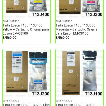
SUMINISTROS
SUMINISTROS
Tinta Epson T13J T13J400
Tinta Epson T13J T13J300
Yellow – Cartucho Original para
Magenta – Cartucho Original
Epson EM-C8100
para Epson EM-C8100
S/
560.00
S/
560.00
SUMINISTROS
SUMINISTROS
Tinta Epson T13J T13J200 Cian
Tinta Epson T13J T13J100