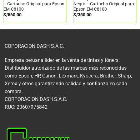
– Cartucho Original para Epson
Negro – Cartucho Original para
EM-C8100
Epson EM-C8100
S/
560.00
S/
350.00
COPORACION DASH S.A.C.
Empresa peruana líder en la venta de tintas y tóners.
Distribuidor autorizado de las marcas más reconocidas
como Epson, HP, Canon, Lexmark, Kyocera, Brother, Sharp,
Xerox y otros garantizando calidad y confianza en cada
compra.
CORPORACION DASH S.A.C.
RUC: 20607975842