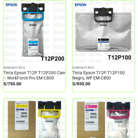
SUMINISTROS
SUMINISTROS
Tinta Epson T12P T12P200 Cian
Tinta Epson T12P T12P100
– WorkForce Pro EM-C800
Negro, WP EM-C800
S/
750.00
S/
950.00