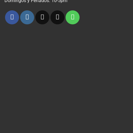
Domingos y Feriados: 10-5pm