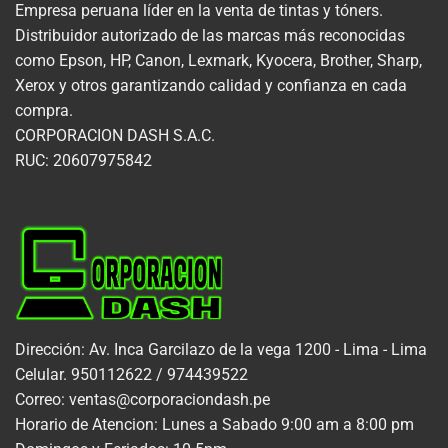
Empresa peruana líder en la venta de tintas y tóners.
Distribuidor autorizado de las marcas más reconocidas
como Epson, HP, Canon, Lexmark, Kyocera, Brother, Sharp,
Xerox y otros garantizando calidad y confianza en cada
compra.
CORPORACION DASH S.A.C.
RUC: 20607975842
Dirección: Av. Inca Garcilazo de la vega 1200 - Lima - Lima
Celular. 950112622 / 974439522
Correo: ventas@corporaciondash.pe
Horario de Atencion: Lunes a Sabado 9:00 am a 8:00 pm