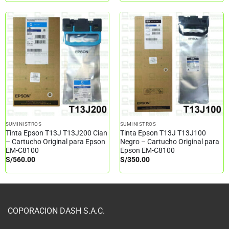
SUMINISTROS
SUMINISTROS
Tinta Epson T13J T13J200 Cian
Tinta Epson T13J T13J100
– Cartucho Original para Epson
Negro – Cartucho Original para
EM-C8100
Epson EM-C8100
S/
560.00
S/
350.00
COPORACION DASH S.A.C.