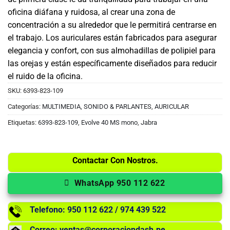
oficina diáfana y ruidosa, al crear una zona de
concentración a su alrededor que le permitirá centrarse en
el trabajo. Los auriculares están fabricados para asegurar
elegancia y confort, con sus almohadillas de polipiel para
las orejas y están específicamente diseñados para reducir
el ruido de la oficina.
SKU:
6393-823-109
Categorías:
MULTIMEDIA, SONIDO & PARLANTES
,
AURICULAR
Etiquetas:
6393-823-109
,
Evolve 40 MS mono
,
Jabra
Contactar Con Nostros.
WhatsApp 950 112 622
Telefono: 950 112 622 / 974 439 522
Correo: ventas@corporaciondash.pe