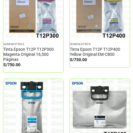
SUMINISTROS
SUMINISTROS
Tinta Epson T12P T12P300
Tinta Epson T12P T12P400
Magenta Original 16,500
Yellow Original EM-C800
Páginas
S/
750.00
S/
750.00