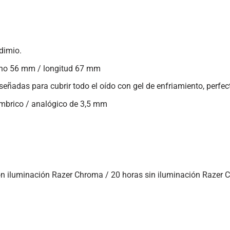
dimio.
ncho 56 mm / longitud 67 mm
señadas para cubrir todo el oído con gel de enfriamiento, perf
ámbrico / analógico de 3,5 mm
con iluminación Razer Chroma / 20 horas sin iluminación Razer