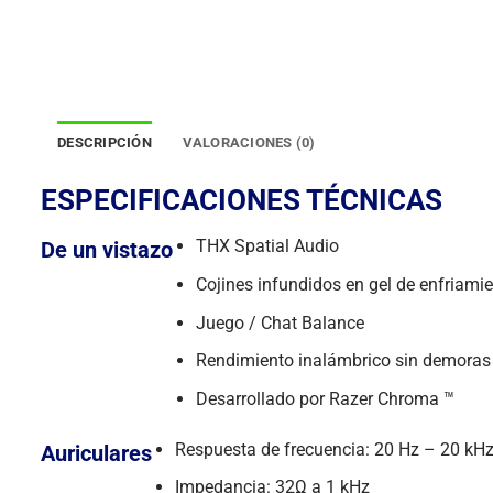
DESCRIPCIÓN
VALORACIONES (0)
ESPECIFICACIONES TÉCNICAS
THX Spatial Audio
De un vistazo
Cojines infundidos en gel de enfriami
Juego / Chat Balance
Rendimiento inalámbrico sin demoras
Desarrollado por Razer Chroma ™
Respuesta de frecuencia: 20 Hz – 20 kH
Auriculares
Impedancia: 32Ω a 1 kHz